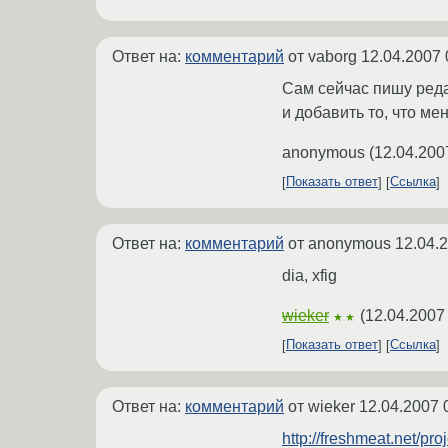
Ответ на:
комментарий
от vaborg
12.04.2007 
Сам сейчас пишу реда
и добавить то, что ме
anonymous
(
12.04.200
Показать ответ
Ссылка
Ответ на:
комментарий
от anonymous
12.04.
dia, xfig
wieker
(
12.04.2007
★★
Показать ответ
Ссылка
Ответ на:
комментарий
от wieker
12.04.2007 
http://freshmeat.net/pro