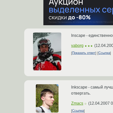
Inscape - единственное
vaborg
(
12.04.200
★★★
Показать ответ
Ссылка
Inkscape - самый лучш
отвергать.
Zmacs
(
12.04.2007 0
☆
Ссылка