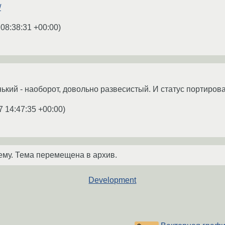
/
 08:38:31 +00:00
)
ький - наоборот, довольно развесистый. И статус портирован
7 14:47:35 +00:00
)
ему. Тема перемещена в архив.
Development