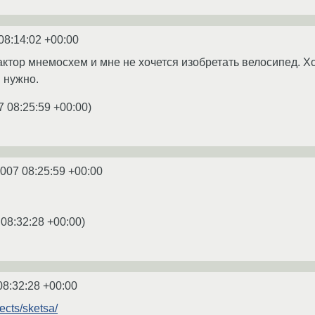
08:14:02 +00:00
ктор мнемосхем и мне не хочется изобретать велосипед. Х
н нужно.
7 08:25:59 +00:00
)
2007 08:25:59 +00:00
 08:32:28 +00:00
)
08:32:28 +00:00
jects/sketsa/