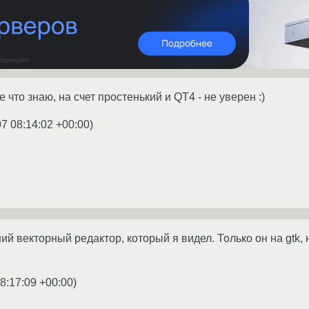
 что знаю, на счет простенький и QT4 - не уверен :)
7 08:14:02 +00:00
)
ий векторный редактор, который я видел. Только он на gtk, н
8:17:09 +00:00
)