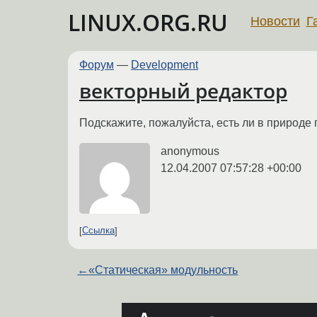
LINUX.ORG.RU
Новости
Г
Форум
—
Development
векторный редактор
Подскажите, пожалуйста, есть ли в природе
anonymous
12.04.2007 07:57:28 +00:00
Ссылка
←
«Статическая» модульность