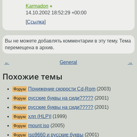
Karmadon
★
14.10.2002 18:52:29 +00:00
Ссылка
Вы не можете добавлять комментарии в эту тему. Тема
перемещена в архив.
←
General
→
Похожие темы
Понижение скорости Cd-Rom
(2003)
Форум
русские буквы на сиди?????
(2001)
Форум
русские буквы на сиди?????
(2001)
Форум
хлп (HLP)!
(1999)
Форум
mount iso
(2005)
Форум
iso9660 и русские буквы
(2001)
Форум