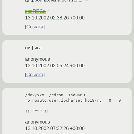
sseREGa
☆
13.10.2002 02:38:26 +00:00
Ссылка
нифига
anonymous
13.10.2002 03:05:24 +00:00
Ссылка
/dev/xxx  /cdrom  iso9660 
ro,noauto,user,iocharset=koi8-r,   0   0

!!!^^^^!!!
anonymous
13.10.2002 07:32:26 +00:00