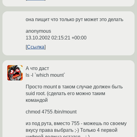
она пищит что только рут может это делать
anonymous
13.10.2002 02:15:21 +00:00
Ссылка
А что даст
ls -l `which mount`
Просто mount в таком случае должен быть
suid root. (сделать его можно таким
командой
chmod 4755 /bin/mount
из под рута, вместо 755 - можешь по своему
вкусу права выбрать ;-) Только 4 первой
цифрой должна остатся... ;-)