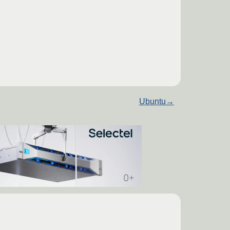
Ubuntu
→