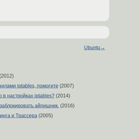
Ubuntu
→
(2012)
вилами iptables, помогите
(2007)
 в настройках iptables?
(2014)
у заблокировать айпишник.
(2016)
Пинга и Трассера
(2005)