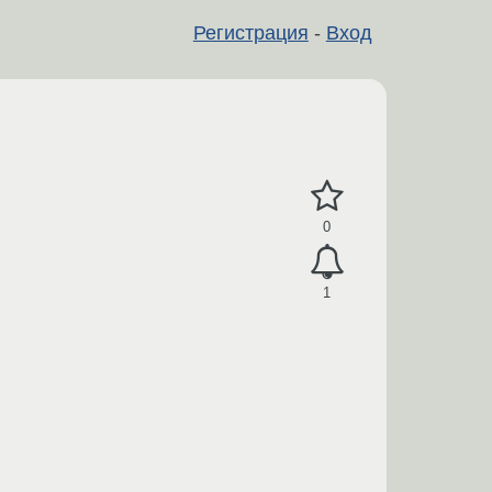
Регистрация
-
Вход
0
1