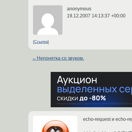
anonymous
19.12.2007 14:13:37 +00:00
Ссылка
←
Непонятка со звуком.
echo-request и echo-r