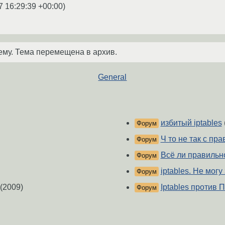
7 16:29:39 +00:00
)
ему. Тема перемещена в архив.
General
избитый iptables
Форум
Ч то не так с пра
Форум
Всё ли правильно
Форум
iptables. Не мог
Форум
(2009)
Iptables против 
Форум