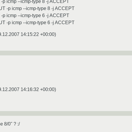
T -p icmp --icmp-type 8 -j ACCEPT
UT -p icmp --icmp-type 8 -j ACCEPT
T -p icmp --icmp-type 6 -j ACCEPT
UT -p icmp --icmp-type 6 -j ACCEPT
9.12.2007 14:15:22 +00:00
)
9.12.2007 14:16:32 +00:00
)
 8/0" ? :/