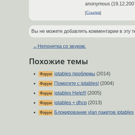
anonymous
(
19.12.200
Ссылка
Вы не можете добавлять комментарии в эту т
←
Непонятка со звуком.
Похожие темы
iptables проблемы
(2014)
Форум
Помогите c iptables!
(2004)
Форум
iptables Help!!!
(2005)
Форум
iptables + dhcp
(2013)
Форум
Блокирование vlan пакетов iptables
Форум