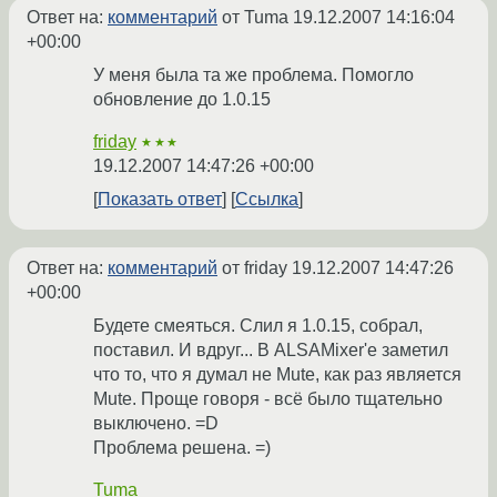
Ответ на:
комментарий
от Tuma
19.12.2007 14:16:04
+00:00
У меня была та же проблема. Помогло
обновление до 1.0.15
friday
★★★
19.12.2007 14:47:26 +00:00
Показать ответ
Ссылка
Ответ на:
комментарий
от friday
19.12.2007 14:47:26
+00:00
Будете смеяться. Слил я 1.0.15, собрал,
поставил. И вдруг... В ALSAMixer'е заметил
что то, что я думал не Mute, как раз является
Mute. Проще говоря - всё было тщательно
выключено. =D
Проблема решена. =)
Tuma