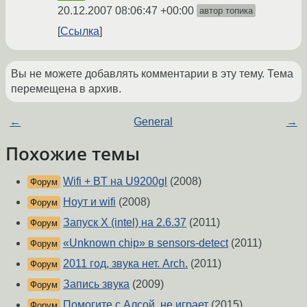
20.12.2007 08:06:47 +00:00
автор топика
Ссылка
Вы не можете добавлять комментарии в эту тему. Тема
перемещена в архив.
←
General
→
Похожие темы
Wifi + BT на U9200gl
(2008)
Форум
Ноут и wifi
(2008)
Форум
Запуск X (intel) на 2.6.37
(2011)
Форум
«Unknown chip» в sensors-detect
(2011)
Форум
2011 год, звука нет. Arch.
(2011)
Форум
Запись звука
(2009)
Форум
Помогите с Алсой, не играет
(2015)
Форум