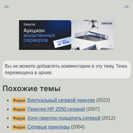
←
→
Вы не можете добавлять комментарии в эту тему. Тема
перемещена в архив.
Похожие темы
Виртуальный сетевой принтер
(2022)
Форум
Принтер НР 2550 сетевой
(2007)
Форум
Хочу принтер подцепить сетевой
(2012)
Форум
Сетевые принтеры
(2004)
Форум