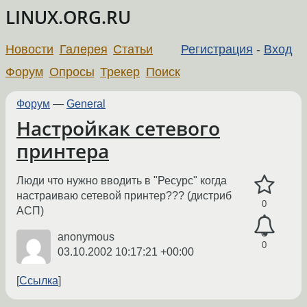
LINUX.ORG.RU
Новости
Галерея
Статьи
Регистрация
-
Вход
Форум
Опросы
Трекер
Поиск
Форум
—
General
Настройкак сетевого
принтера
Люди что нужно вводить в "Ресурс" когда
настраиваю сетевой принтер??? (дистриб
0
АСП)
anonymous
0
03.10.2002 10:17:21 +00:00
Ссылка