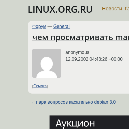
LINUX.ORG.RU
Новости
Г
Форум
—
General
чем просматривать ma
anonymous
12.09.2002 04:43:26 +00:00
Ссылка
←
пара вопросов касательно debian 3.0