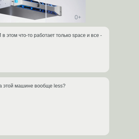
в этом что-то работает только space и все -
на этой машине вообще less?