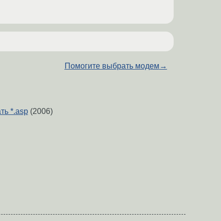
Помогите выбрать модем
→
ть *.asp
(2006)