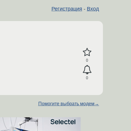
Регистрация
-
Вход
0
0
Помогите выбрать модем
→