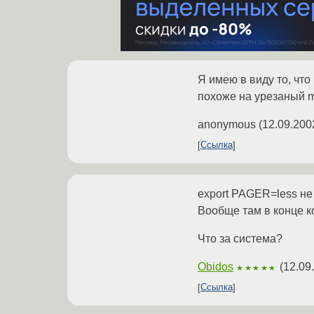
Я имею в виду то, что
похоже на урезаный mo
anonymous
(
12.09.200
Ссылка
export PAGER=less не
Вообще там в конце ко
Что за система?
Obidos
(
12.09
★★★★★
Ссылка