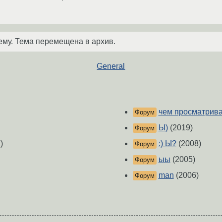
ему. Тема перемещена в архив.
General
чем просматрива
Форум
Ы)
(2019)
Форум
)
:) Ы?
(2008)
Форум
ыы
(2005)
Форум
man
(2006)
Форум