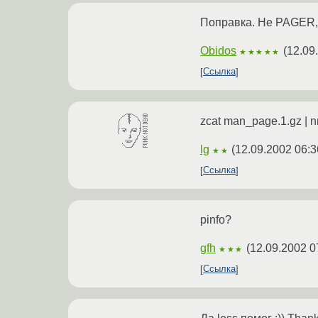
Поправка. Не PAGER
Obidos
(
12.09
★★★★★
Ссылка
zcat man_page.1.gz | nr
lg
(
12.09.2002 06:3
★★
Ссылка
pinfo?
gfh
(
12.09.2002 0
★★★
Ссылка