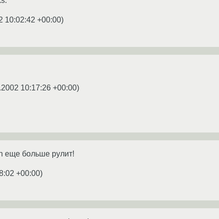
s.
2 10:02:42 +00:00
)
.2002 10:17:26 +00:00
)
n еще больше рулит!
8:02 +00:00
)