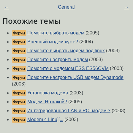
←
General
→
Похожие темы
Помогите выбрать модем
(2005)
Форум
Внешний модем хуже?
(2004)
Форум
Помогите выбрать модем под linux
(2003)
Форум
Помогите настроить модем
(2003)
Форум
Помогите с модемом ESS ES56CVM
(2003)
Форум
Помогите настроить USB модем Dynamode
Форум
(2003)
Установка модема
(2003)
Форум
Модем. Но какой?
(2005)
Форум
Интегрированная LAN и PCI-модем ?
(2003)
Форум
Modem 4 Linu][...
(2003)
Форум