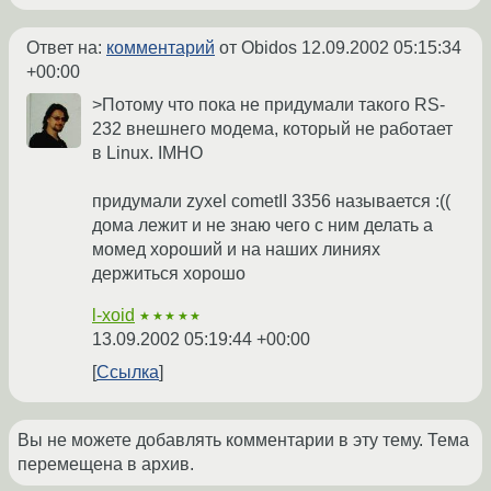
Ответ на:
комментарий
от Obidos
12.09.2002 05:15:34
+00:00
>Потому что пока не придумали такого RS-
232 внешнего модема, который не работает
в Linux. IMHO
придумали zyxel cometII 3356 называется :((
дома лежит и не знаю чего с ним делать а
момед хороший и на наших линиях
держиться хорошо
l-xoid
★★★★★
13.09.2002 05:19:44 +00:00
Ссылка
Вы не можете добавлять комментарии в эту тему. Тема
перемещена в архив.