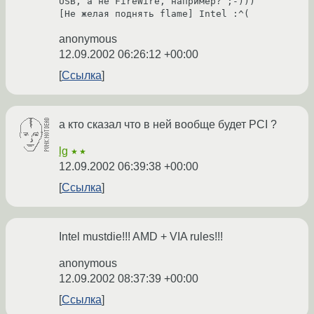
USB, а не FireWire, например? ;-)))

[Не желая поднять flame] Intel :^(
anonymous
12.09.2002 06:26:12 +00:00
Ссылка
а кто сказал что в ней вообще будет PCI ?
lg
★★
12.09.2002 06:39:38 +00:00
Ссылка
Intel mustdie!!! AMD + VIA rules!!!
anonymous
12.09.2002 08:37:39 +00:00
Ссылка