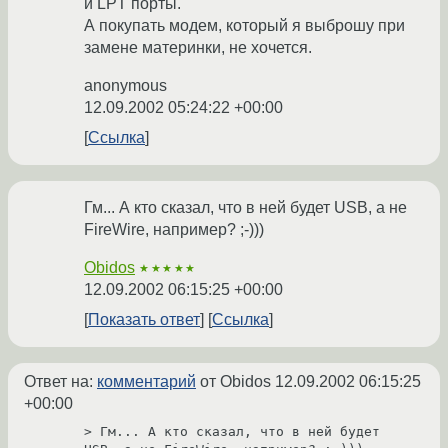
и LPT порты.
А покупать модем, который я выброшу при
замене материнки, не хочется.
anonymous
12.09.2002 05:24:22 +00:00
Ссылка
Гм... А кто сказал, что в ней будет USB, а не
FireWire, например? ;-)))
Obidos
★★★★★
12.09.2002 06:15:25 +00:00
Показать ответ
Ссылка
Ответ на:
комментарий
от Obidos
12.09.2002 06:15:25
+00:00
> Гм... А кто сказал, что в ней будет 