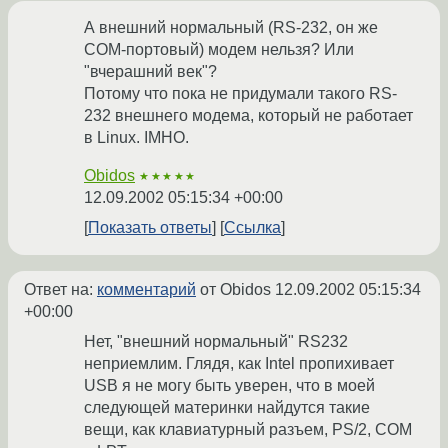
А внешний нормальный (RS-232, он же
COM-портовый) модем нельзя? Или
"вчерашний век"?
Потому что пока не придумали такого RS-
232 внешнего модема, который не работает
в Linux. IMHO.
Obidos
★★★★★
12.09.2002 05:15:34 +00:00
Показать ответы
Ссылка
Ответ на:
комментарий
от Obidos
12.09.2002 05:15:34
+00:00
Нет, "внешний нормальный" RS232
неприемлим. Глядя, как Intel пропихивает
USB я не могу быть уверен, что в моей
следующей материнки найдутся такие
вещи, как клавиатурный разъем, PS/2, COM