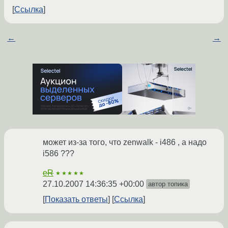
Ссылка
←
→
может из-за того, что zenwalk - i486 , а надо
i586 ???
eR
★★★★★
27.10.2007 14:36:35 +00:00
автор топика
Показать ответы
Ссылка