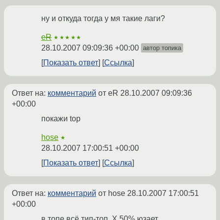
ну и откуда тогда у мя такие лаги?
eR
★★★★★
28.10.2007 09:09:36 +00:00
автор топика
Показать ответ
Ссылка
Ответ на:
комментарий
от eR
28.10.2007 09:09:36
+00:00
покажи top
hose
★
28.10.2007 17:00:51 +00:00
Показать ответ
Ссылка
Ответ на:
комментарий
от hose
28.10.2007 17:00:51
+00:00
в топе всё тип-топ, X 50% юзает.