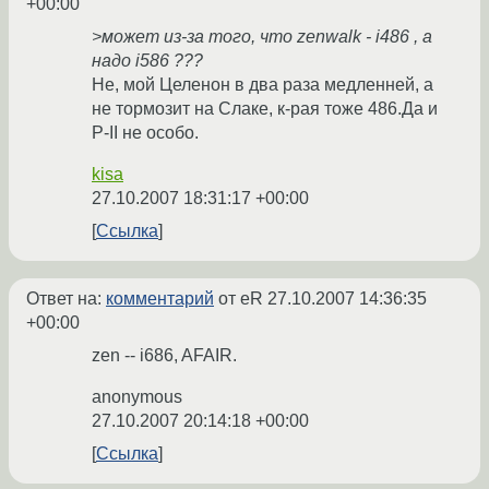
+00:00
>может из-за того, что zenwalk - i486 , а
надо i586 ???
Не, мой Целенон в два раза медленней, а
не тормозит на Слаке, к-рая тоже 486.Да и
P-II не особо.
kisa
27.10.2007 18:31:17 +00:00
Ссылка
Ответ на:
комментарий
от eR
27.10.2007 14:36:35
+00:00
zen -- i686, AFAIR.
anonymous
27.10.2007 20:14:18 +00:00
Ссылка