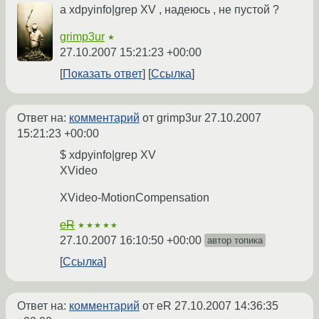
а xdpyinfo|grep XV , надеюсь , не пустой ?
grimp3ur
★
27.10.2007 15:21:23 +00:00
Показать ответ
Ссылка
Ответ на:
комментарий
от grimp3ur
27.10.2007
15:21:23 +00:00
$ xdpyinfo|grep XV
XVideo
XVideo-MotionCompensation
eR
★★★★★
27.10.2007 16:10:50 +00:00
автор топика
Ссылка
Ответ на:
комментарий
от eR
27.10.2007 14:36:35