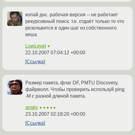
копай днс. рабочая версия -- не работает
рекурсивный поиск. т.е. отдаёт только то что
резольвится в один шаг из собственного
кеша
LowLevel
★
22.10.2007 07:04:12 +00:00
Ссылка
Размер пакета, флаг DF, PMTU Discovery,
файрволл. Чтобы проверить используй ping
-M с разной длиной пакета.
ansky
★★★★★
23.10.2007 02:18:20 +00:00
Ссылка