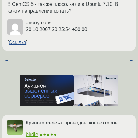
В CentOS 5 - так же плохо, как и в Ubuntu 7.10. В
каком направлении копать?
anonymous
20.10.2007 20:25:54 +00:00
Ссылка
←
→
Кривого железа, проводов, коннекторов.
birdie
★★★★★