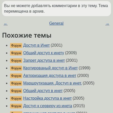
Вы не можете добавлять комментарии в эту тему. Тема
перемещена в архив.
←
General
→
Похожие темы
Доступ в Инет
(2001)
Форум
Общий доступ к инету
(2009)
Форум
Запрет доступа в инет
(2001)
Форум
Квотированый доступ в Инет
(1999)
Форум
Авторизация доступа в инет
(2000)
Форум
Маршрутизация. Доступ в инет.
(2005)
Форум
Общий доступ в инет
(2005)
Форум
Настройка доступа в инет
(2005)
Форум
Доступ к серверу из инета
(2015)
Форум