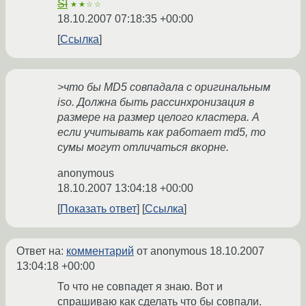
SI
★★☆☆
18.10.2007 07:18:35 +00:00
Ссылка
>что бы MD5 совпадала с оригинальным
iso. Должна быть рассинхронизация в
размере на размер целого кластера. А
если учитывать как работает md5, то
сумы могут отличаться вкорне.
anonymous
18.10.2007 13:04:18 +00:00
Показать ответ
Ссылка
Ответ на:
комментарий
от anonymous
18.10.2007
13:04:18 +00:00
То что не совпадет я знаю. Вот и
спрашиваю как сделать что бы совпали.