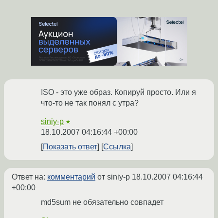
ISO - это уже образ. Копируй просто. Или я
что-то не так понял с утра?
siniy-p
★
18.10.2007 04:16:44 +00:00
Показать ответ
Ссылка
Ответ на:
комментарий
от siniy-p
18.10.2007 04:16:44
+00:00
md5sum не обязательно совпадет