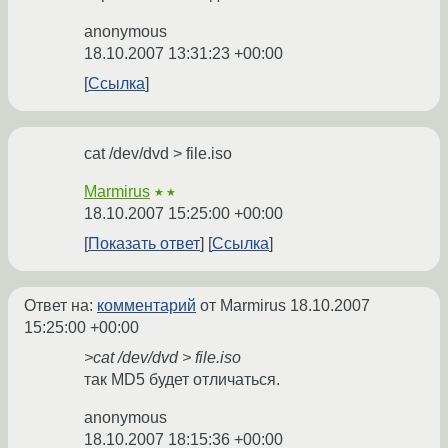
anonymous
18.10.2007 13:31:23 +00:00
Ссылка
cat /dev/dvd > file.iso
Marmirus
★★
18.10.2007 15:25:00 +00:00
Показать ответ
Ссылка
Ответ на:
комментарий
от Marmirus
18.10.2007
15:25:00 +00:00
>cat /dev/dvd > file.iso
так MD5 будет отличаться.
anonymous
18.10.2007 18:15:36 +00:00