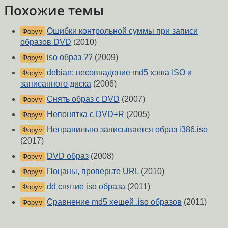
Похожие темы
Ошибки контрольной суммы при записи
Форум
образов DVD
(2010)
iso образ ??
(2009)
Форум
debian: несовпадение md5 хэша ISO и
Форум
записанного диска
(2006)
Снять образ с DVD
(2007)
Форум
Непонятка с DVD+R
(2005)
Форум
Неправильно записывается образ i386.iso
Форум
(2017)
DVD образ
(2008)
Форум
Поцаны, проверьте URL
(2010)
Форум
dd снятие iso образа
(2011)
Форум
Сравнение md5 хешей .iso образов
(2011)
Форум