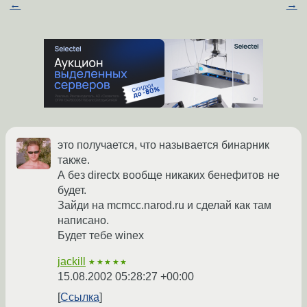
←
→
это получается, что называется бинарник
также.
А без directx вообще никаких бенефитов не
будет.
Зайди на mcmcc.narod.ru и сделай как там
написано.
Будет тебе winex
jackill
★★★★★
15.08.2002 05:28:27 +00:00
Ссылка