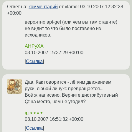
Ответ на:
комментарий
от vlamor
03.10.2007 12:32:28
+00:00
вероятно apt-get (или чем вы там ставите)
не видит то что было поставено из
исходников.
AHPyXA
03.10.2007 15:37:29 +00:00
Ссылка
Даа. Как говорится - лёгким движением
руки, любой линукс превращается...
Всё ж написано. Верните дистрибутивный
Qt на место, чем не угодил?
ip
★★★★
03.10.2007 16:51:32 +00:00
Ссылка