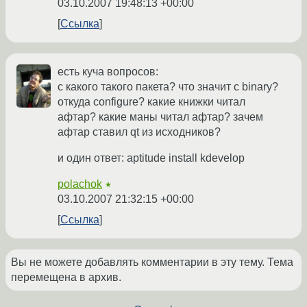
03.10.2007 19:48:13 +00:00
Ссылка
есть куча вопросов:
с какого такого пакета? что значит с binary?
откуда configure? какие книжки читал
афтар? какие маны читал афтар? зачем
афтар ставил qt из исходников?
и один ответ: aptitude install kdevelop
polachok
★
03.10.2007 21:32:15 +00:00
Ссылка
Вы не можете добавлять комментарии в эту тему. Тема
перемещена в архив.