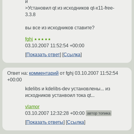
и
>Установил qt из исходников qt-x11-free-
3.3.8
вы все из исходников ставите?
fghj
★★★★★
03.10.2007 11:52:54 +00:00
Показать ответ
Ссылка
Ответ на:
комментарий
от fghj
03.10.2007 11:52:54
+00:00
kdelibs и kdelibs-dev установлены... из
исходников устанвоил тока qt...
vlamor
03.10.2007 12:32:28 +00:00
автор топика
Показать ответы
Ссылка