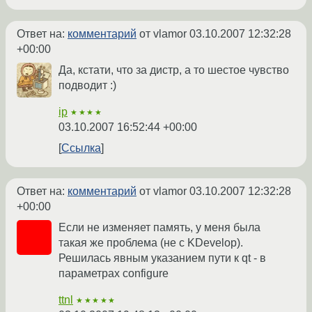
Ответ на:
комментарий
от vlamor
03.10.2007 12:32:28
+00:00
Да, кстати, что за дистр, а то шестое чувство
подводит :)
ip
★★★★
03.10.2007 16:52:44 +00:00
Ссылка
Ответ на:
комментарий
от vlamor
03.10.2007 12:32:28
+00:00
Если не изменяет память, у меня была
такая же проблема (не с KDevelop).
Решилась явным указанием пути к qt - в
параметрах configure
ttnl
★★★★★