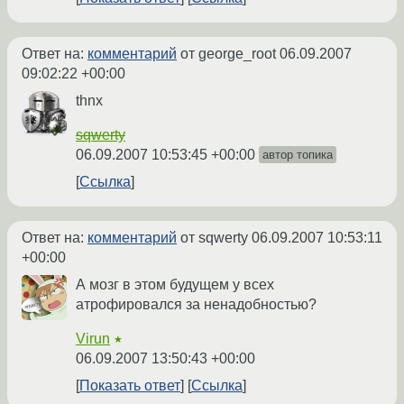
Ответ на:
комментарий
от george_root
06.09.2007
09:02:22 +00:00
thnx
sqwerty
06.09.2007 10:53:45 +00:00
автор топика
Ссылка
Ответ на:
комментарий
от sqwerty
06.09.2007 10:53:11
+00:00
А мозг в этом будущем у всех
атрофировался за ненадобностью?
Virun
★
06.09.2007 13:50:43 +00:00
Показать ответ
Ссылка