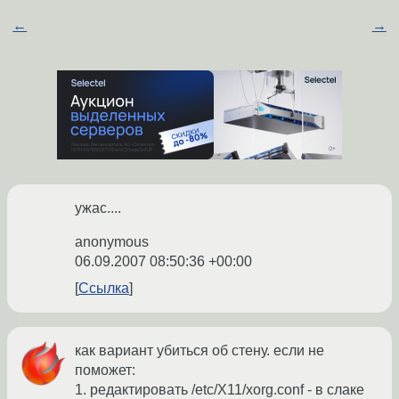
←
→
ужас....
anonymous
06.09.2007 08:50:36 +00:00
Ссылка
как вариант убиться об стену. если не
поможет:
1. редактировать /etc/X11/xorg.conf - в слаке