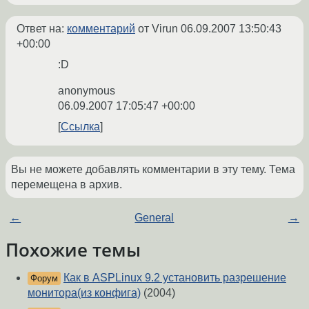
Ответ на:
комментарий
от Virun
06.09.2007 13:50:43
+00:00
:D
anonymous
06.09.2007 17:05:47 +00:00
Ссылка
Вы не можете добавлять комментарии в эту тему. Тема
перемещена в архив.
←
General
→
Похожие темы
Как в ASPLinux 9.2 установить разрешение
Форум
монитора(из конфига)
(2004)