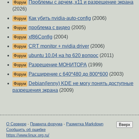
Проблемы с арчем, х11 и разрешение экрана
Форум
(2026)
Как убить nvidia-auto-config
(2006)
Форум
проблема с видео
(2005)
Форум
xf86Config
(2004)
Форум
CRT monitor + nvidia driver
(2006)
Форум
ubuntu 10.04 на hp 620 вопрос
(2011)
Форум
Разрешение МОНИТОРА
(1999)
Форум
Расширение с 640*480 до 800*600
(2003)
Форум
Debian(lenny) KDE не могу понять доступные
Форум
разрешения экрана
(2009)
О Сервере
-
Правила форума
-
Разметка Markdown
Вверх
Сообщить об ошибке
https://www.linux.org.ru/