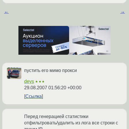
←
→
пустить его мимо прокси
deys
★★★
29.08.2007 01:56:20 +00:00
Ссылка
Перед генерацией статистики
отфильтровать/удалить из лога все строки с