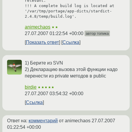
relevant.

!!! A complete build log is located at 
'/var/tmp/portage/app-dicts/stardict-
animechaos
★★
27.07.2007 01:22:54 +00:00
автор топика
Показать ответ
Ссылка
1) Берите из SVN
2) Декларацию вызова этой функции надо
перенести из private методов в public
birdie
★★★★★
27.07.2007 03:54:32 +00:00
Ссылка
Ответ на:
комментарий
от animechaos
27.07.2007
01:22:54 +00:00