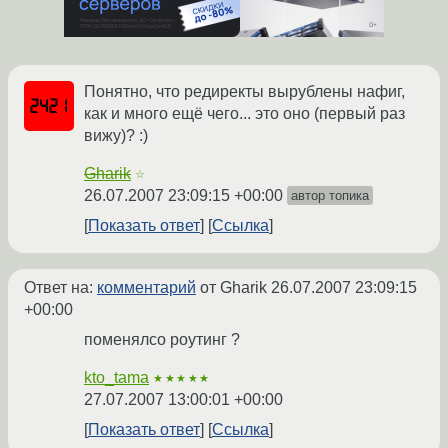
Понятно, что редиректы вырублены нафиг,
как и много ещё чего... это оно (первый раз
вижу)? :)
Gharik
☆
26.07.2007 23:09:15 +00:00
автор топика
Показать ответ
Ссылка
Ответ на:
комментарий
от Gharik
26.07.2007 23:09:15
+00:00
поменялсо роутинг ?
kto_tama
★★★★★
27.07.2007 13:00:01 +00:00
Показать ответ
Ссылка