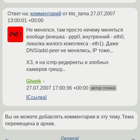
Ответ на:
комментарий
от kto_tama
27.07.2007
13:00:01 +00:00
Не менялся, там просто нечему меняться
вообще (внешка - ppp0, внутренний - eth0,
локалка жилого комплекса - eth1). Даже
DNS/adsl-peer не менялись, IP тоже...
ХЗ, я на icmp-редиректы и злобных
хаккеров грешу...
Gharik
☆
27.07.2007 17:00:36 +00:00
автор топика
Ссылка
Вы не можете добавлять комментарии в эту тему. Тема
перемещена в архив.
←
General
→