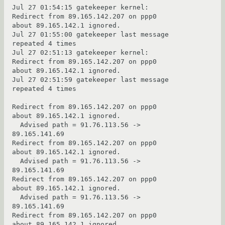
Jul 27 01:54:15 gatekeeper kernel: 
Redirect from 89.165.142.207 on ppp0 
about 89.165.142.1 ignored.

Jul 27 01:55:00 gatekeeper last message 
repeated 4 times

Jul 27 02:51:13 gatekeeper kernel: 
Redirect from 89.165.142.207 on ppp0 
about 89.165.142.1 ignored.

Jul 27 02:51:59 gatekeeper last message 
repeated 4 times

Redirect from 89.165.142.207 on ppp0 
about 89.165.142.1 ignored.

  Advised path = 91.76.113.56 -> 
89.165.141.69

Redirect from 89.165.142.207 on ppp0 
about 89.165.142.1 ignored.

  Advised path = 91.76.113.56 -> 
89.165.141.69

Redirect from 89.165.142.207 on ppp0 
about 89.165.142.1 ignored.

  Advised path = 91.76.113.56 -> 
89.165.141.69

Redirect from 89.165.142.207 on ppp0 
about 89.165.142.1 ignored.
