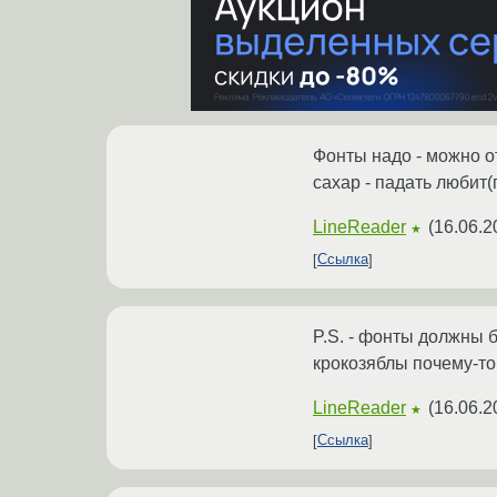
Фонты надо - можно о
сахар - падать любит(
LineReader
(
16.06.2
★
Ссылка
P.S. - фонты должны 
крокозяблы почему-то
LineReader
(
16.06.2
★
Ссылка