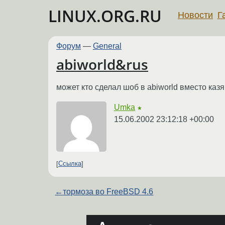
LINUX.ORG.RU
Новости
Г
Форум
—
General
abiworld&rus
может кто сделал шоб в abiworld вместо каз
Umka
★
15.06.2002 23:12:18 +00:00
Ссылка
←
тормоза во FreeBSD 4.6