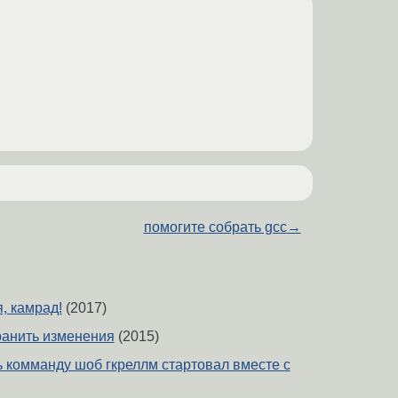
помогите собрать gcc
→
, камрад!
(2017)
хранить изменения
(2015)
ь комманду шоб гкреллм стартовал вместе с