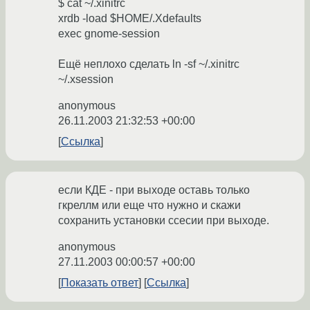
$ cat ~/.xinitrc
xrdb -load $HOME/.Xdefaults
exec gnome-session
Ещё неплохо сделать ln -sf ~/.xinitrc
~/.xsession
anonymous
26.11.2003 21:32:53 +00:00
Ссылка
если КДЕ - при выходе оставь только
гкреллм или еще что нужно и скажи
сохранить установки ссесии при выходе.
anonymous
27.11.2003 00:00:57 +00:00
Показать ответ
Ссылка