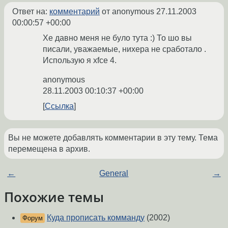
Ответ на:
комментарий
от anonymous
27.11.2003
00:00:57 +00:00
Хе давно меня не було тута :) То шо вы
писали, уважаемые, нихера не сработало .
Использую я xfce 4.
anonymous
28.11.2003 00:10:37 +00:00
Ссылка
Вы не можете добавлять комментарии в эту тему. Тема
перемещена в архив.
←
General
→
Похожие темы
Куда прописать комманду
(2002)
Форум