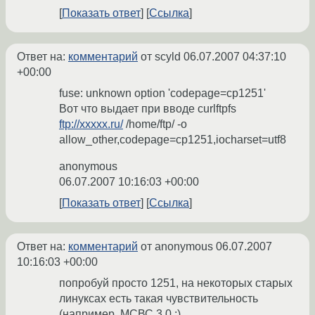
Показать ответ
Ссылка
Ответ на:
комментарий
от scyld
06.07.2007 04:37:10
+00:00
fuse: unknown option 'codepage=cp1251'
Вот что выдает при вводе curlftpfs
ftp://xxxxx.ru/
/home/ftp/ -o
allow_other,codepage=cp1251,iocharset=utf8
anonymous
06.07.2007 10:16:03 +00:00
Показать ответ
Ссылка
Ответ на:
комментарий
от anonymous
06.07.2007
10:16:03 +00:00
попробуй просто 1251, на некоторых старых
линуксах есть такая чувствительность
(например, МСВС 3.0 :)