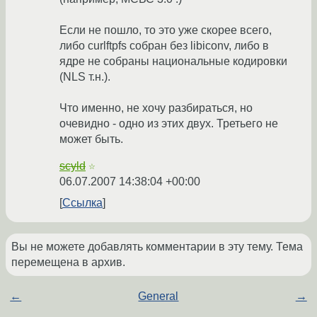
Если не пошло, то это уже скорее всего,
либо curlftpfs собран без libiconv, либо в
ядре не собраны национальные кодировки
(NLS т.н.).
Что именно, не хочу разбираться, но
очевидно - одно из этих двух. Третьего не
может быть.
scyld
☆
06.07.2007 14:38:04 +00:00
Ссылка
Вы не можете добавлять комментарии в эту тему. Тема
перемещена в архив.
←
General
→