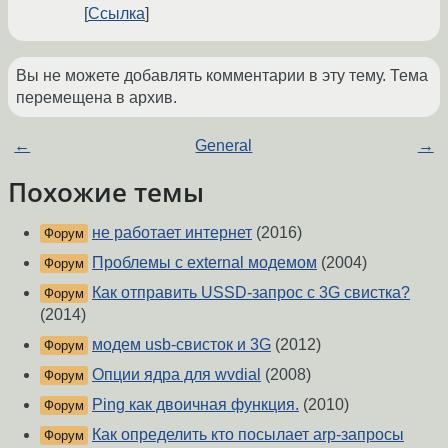
Ссылка
Вы не можете добавлять комментарии в эту тему. Тема
перемещена в архив.
←
General
→
Похожие темы
не работает интернет
(2016)
Форум
Проблемы с external модемом
(2004)
Форум
Как отправить USSD-запрос с 3G свистка?
Форум
(2014)
модем usb-свисток и 3G
(2012)
Форум
Опции ядра для wvdial
(2008)
Форум
Ping как двоичная функция.
(2010)
Форум
Как определить кто посылает arp-запросы
Форум