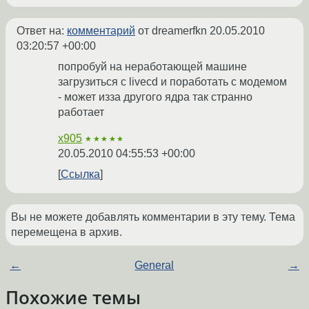
Ответ на:
комментарий
от dreamerfkn
20.05.2010
03:20:57 +00:00
попробуй на неработающей машине
загрузиться с livecd и поработать с модемом
- может изза другого ядра так странно
работает
x905
★★★★★
20.05.2010 04:55:53 +00:00
Ссылка
Вы не можете добавлять комментарии в эту тему. Тема
перемещена в архив.
←
General
→
Похожие темы