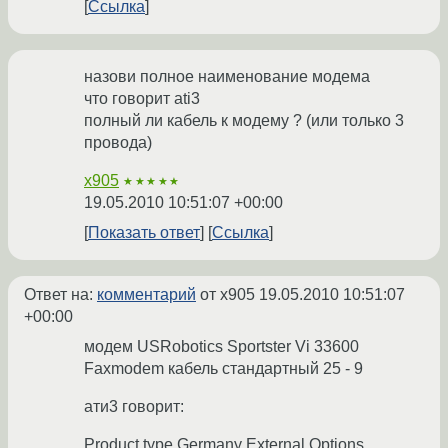
Ссылка
назови полное наименование модема
что говорит ati3
полный ли кабель к модему ? (или только 3
провода)
x905
★★★★★
19.05.2010 10:51:07 +00:00
Показать ответ
Ссылка
Ответ на:
комментарий
от x905
19.05.2010 10:51:07
+00:00
модем USRobotics Sportster Vi 33600
Faxmodem кабель стандартный 25 - 9
ати3 говорит:
Product type Germany External Options