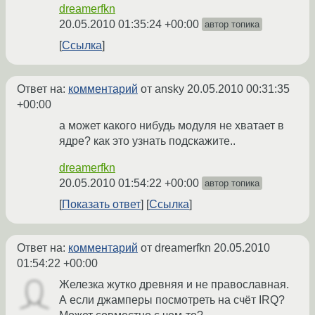
dreamerfkn
20.05.2010 01:35:24 +00:00
автор топика
Ссылка
Ответ на:
комментарий
от ansky
20.05.2010 00:31:35
+00:00
а может какого нибудь модуля не хватает в
ядре? как это узнать подскажите..
dreamerfkn
20.05.2010 01:54:22 +00:00
автор топика
Показать ответ
Ссылка
Ответ на:
комментарий
от dreamerfkn
20.05.2010
01:54:22 +00:00
Железка жутко древняя и не православная.
А если джамперы посмотреть на счёт IRQ?