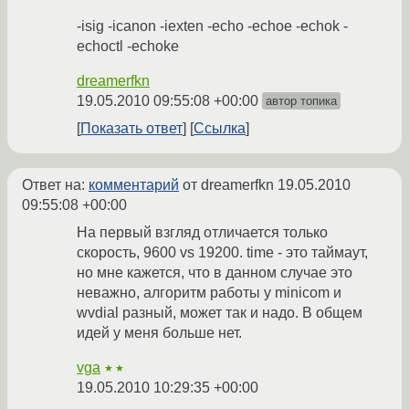
-isig -icanon -iexten -echo -echoe -echok -
echoctl -echoke
dreamerfkn
19.05.2010 09:55:08 +00:00
автор топика
Показать ответ
Ссылка
Ответ на:
комментарий
от dreamerfkn
19.05.2010
09:55:08 +00:00
На первый взгляд отличается только
скорость, 9600 vs 19200. time - это таймаут,
но мне кажется, что в данном случае это
неважно, алгоритм работы у minicom и
wvdial разный, может так и надо. В общем
идей у меня больше нет.
vga
★★
19.05.2010 10:29:35 +00:00