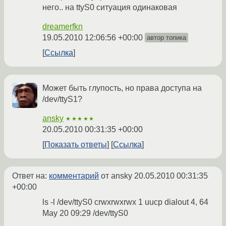
него.. на ttyS0 ситуация одинаковая
dreamerfkn
19.05.2010 12:06:56 +00:00
автор топика
Ссылка
Может быть глупость, но права доступа на
/dev/ttyS1?
ansky
★★★★★
20.05.2010 00:31:35 +00:00
Показать ответы
Ссылка
Ответ на:
комментарий
от ansky
20.05.2010 00:31:35
+00:00
ls -l /dev/ttyS0 crwxrwxrwx 1 uucp dialout 4, 64
May 20 09:29 /dev/ttyS0