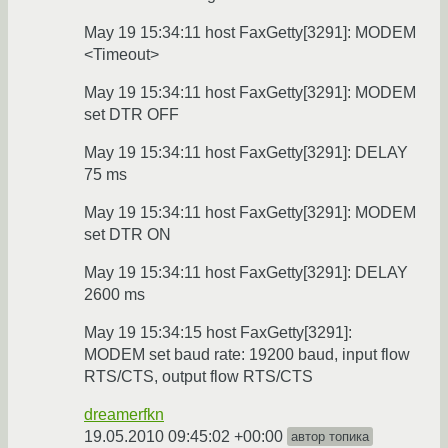
May 19 15:34:11 host FaxGetty[3291]: MODEM
<Timeout>
May 19 15:34:11 host FaxGetty[3291]: MODEM
set DTR OFF
May 19 15:34:11 host FaxGetty[3291]: DELAY
75 ms
May 19 15:34:11 host FaxGetty[3291]: MODEM
set DTR ON
May 19 15:34:11 host FaxGetty[3291]: DELAY
2600 ms
May 19 15:34:15 host FaxGetty[3291]:
MODEM set baud rate: 19200 baud, input flow
RTS/CTS, output flow RTS/CTS
dreamerfkn
19.05.2010 09:45:02 +00:00
автор топика