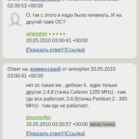
02:39:53 +00:00
О, так с этого и надо было начинать. И на
другой таже ОС?
amorpher
★★★★★
20.05.2010 03:00:41 +00:00
Показать ответ
Ссылка
Ответ на:
комментарий
от amorpher
20.05.2010
03:00:41 +00:00
нет ос такая же.. дебиан 4.. ядро только
другое 2.4.8 (тачка Celeron 1200 MHz) - там
где все работает, 2.6.9(тачка Pentium 2 - 300
MHz) - там где не работает..
dreamerfkn
20.05.2010 03:20:57 +00:00
автор топика
Показать ответ
Ссылка