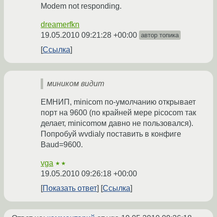
Modem not responding.
dreamerfkn
19.05.2010 09:21:28 +00:00
автор топика
Ссылка
миником видит
ЕМНИП, minicom по-умолчанию открывает
порт на 9600 (по крайней мере picocom так
делает, minicomом давно не пользовался).
Попробуй wvdialу поставить в конфиге
Baud=9600.
vga
★★
19.05.2010 09:26:18 +00:00
Показать ответ
Ссылка