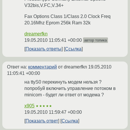
V32bis,V.FC,V.34+
Fax Options Class 1/Class 2.0 Clock Freq
20.16Mhz Eprom 256k Ram 32k
dreamerfkn
19.05.2010 11:05:41 +00:00
автор топика
Показать ответы
Ссылка
Ответ на:
комментарий
от dreamerfkn
19.05.2010
11:05:41 +00:00
на ttyS0 перекинуть модем нельзя ?
попробуй включить управление потоком в
minicom - будет ли ответ от модема ?
x905
★★★★★
19.05.2010 11:59:47 +00:00
Показать ответ
Ссылка