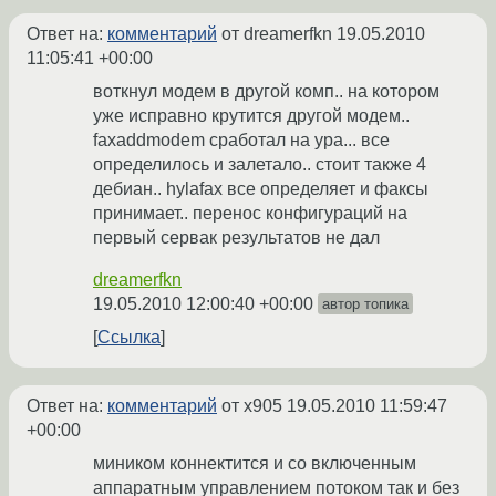
Ответ на:
комментарий
от dreamerfkn
19.05.2010
11:05:41 +00:00
воткнул модем в другой комп.. на котором
уже исправно крутится другой модем..
faxaddmodem сработал на ура... все
определилось и залетало.. стоит также 4
дебиан.. hylafax все определяет и факсы
принимает.. перенос конфигураций на
первый сервак результатов не дал
dreamerfkn
19.05.2010 12:00:40 +00:00
автор топика
Ссылка
Ответ на:
комментарий
от x905
19.05.2010 11:59:47
+00:00
миником коннектится и со включенным
аппаратным управлением потоком так и без