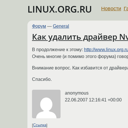
LINUX.ORG.RU
Новости
Г
Форум
—
General
Как удалить драйвер Nv
В продолжение к этому:
http://www.linux.org
Очень многие (и помимо этого форума) говор
Внимание вопрос. Как избавится от драйвера
Спасибо.
anonymous
22.06.2007 12:16:41 +00:00
Ссылка