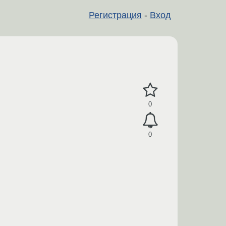
Регистрация
-
Вход
0
0