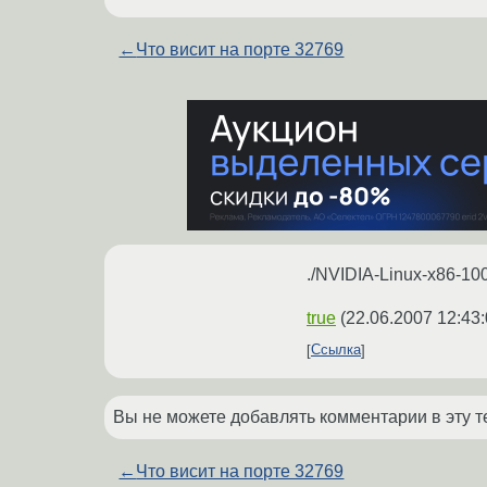
←
Что висит на порте 32769
./NVIDIA-Linux-x86-100.
true
(
22.06.2007 12:43
Ссылка
Вы не можете добавлять комментарии в эту т
←
Что висит на порте 32769