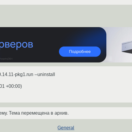
14.11-pkg1.run --uninstall
:01 +00:00
)
ему. Тема перемещена в архив.
General