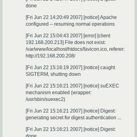
done
[Fri Jun 22 14:20:49 2007] [notice] Apache
configured -- resuming normal operations
[Fri Jun 22 15:04:43 2007] [error] [client
192.168.200.213] File does not exist:
/var/www/localhost/htdocs/favicon.ico, referer:
http://192.168.200.208/
[Fri Jun 22 15:16:19 2007] [notice] caught
SIGTERM, shutting down
[Fri Jun 22 15:16:21 2007] [notice] suEXEC
mechanism enabled (wrapper:
/usr/sbin/suexec2)
[Fri Jun 22 15:16:21 2007] [notice] Digest:
generating secret for digest authentication ...
[Fri Jun 22 15:16:21 2007] [notice] Digest:
done