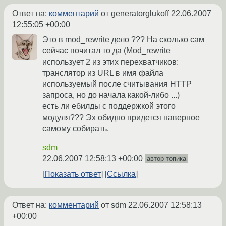
Ответ на:
комментарий
от generatorglukoff
22.06.2007
12:55:05 +00:00
Это в mod_rewrite дело ??? На сколько сам
сейчас почитал то да (Mod_rewrite
использует 2 из этих перехватчиков:
транслятор из URL в имя файла
используемый после считывания HTTP
запроса, но до начала какой-либо ...)
есть ли ебилды с поддержкой этого
модуля??? Эх обидно придется наверное
самому собирать.
sdm
22.06.2007 12:58:13 +00:00
автор топика
Показать ответ
Ссылка
Ответ на:
комментарий
от sdm
22.06.2007 12:58:13
+00:00