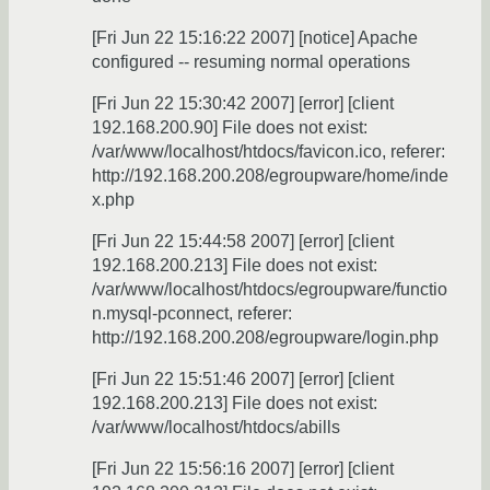
[Fri Jun 22 15:16:22 2007] [notice] Apache
configured -- resuming normal operations
[Fri Jun 22 15:30:42 2007] [error] [client
192.168.200.90] File does not exist:
/var/www/localhost/htdocs/favicon.ico, referer:
http://192.168.200.208/egroupware/home/inde
x.php
[Fri Jun 22 15:44:58 2007] [error] [client
192.168.200.213] File does not exist:
/var/www/localhost/htdocs/egroupware/functio
n.mysql-pconnect, referer:
http://192.168.200.208/egroupware/login.php
[Fri Jun 22 15:51:46 2007] [error] [client
192.168.200.213] File does not exist:
/var/www/localhost/htdocs/abills
[Fri Jun 22 15:56:16 2007] [error] [client