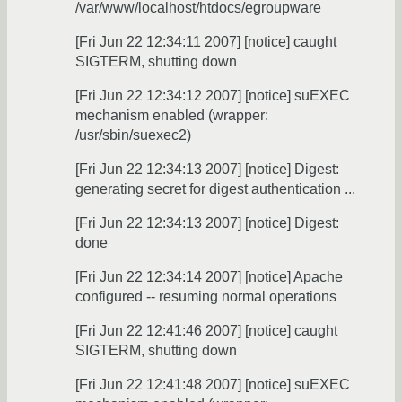
/var/www/localhost/htdocs/egroupware
[Fri Jun 22 12:34:11 2007] [notice] caught
SIGTERM, shutting down
[Fri Jun 22 12:34:12 2007] [notice] suEXEC
mechanism enabled (wrapper:
/usr/sbin/suexec2)
[Fri Jun 22 12:34:13 2007] [notice] Digest:
generating secret for digest authentication ...
[Fri Jun 22 12:34:13 2007] [notice] Digest:
done
[Fri Jun 22 12:34:14 2007] [notice] Apache
configured -- resuming normal operations
[Fri Jun 22 12:41:46 2007] [notice] caught
SIGTERM, shutting down
[Fri Jun 22 12:41:48 2007] [notice] suEXEC