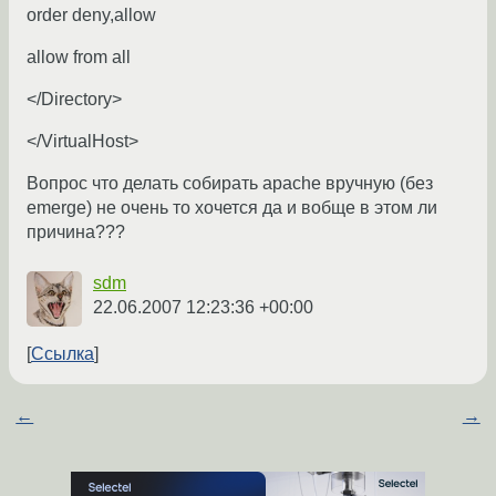
order deny,allow
allow from all
</Directory>
</VirtualHost>
Вопрос что делать собирать apache вручную (без
emerge) не очень то хочется да и вобще в этом ли
причина???
sdm
22.06.2007 12:23:36 +00:00
Ссылка
←
→