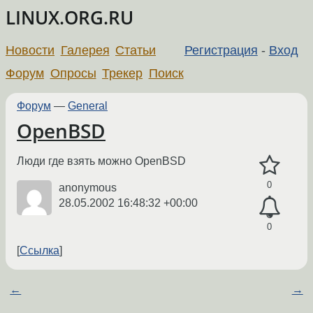
LINUX.ORG.RU
Новости
Галерея
Статьи
Регистрация
-
Вход
Форум
Опросы
Трекер
Поиск
Форум
—
General
OpenBSD
Люди где взять можно OpenBSD
0
anonymous
28.05.2002 16:48:32 +00:00
0
Ссылка
←
→