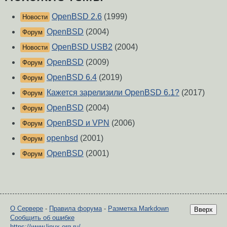
OpenBSD 2.6
(1999)
Новости
OpenBSD
(2004)
Форум
OpenBSD USB2
(2004)
Новости
OpenBSD
(2009)
Форум
OpenBSD 6.4
(2019)
Форум
Кажется зарелизили OpenBSD 6.1?
(2017)
Форум
OpenBSD
(2004)
Форум
OpenBSD и VPN
(2006)
Форум
openbsd
(2001)
Форум
OpenBSD
(2001)
Форум
О Сервере
-
Правила форума
-
Разметка Markdown
Вверх
Сообщить об ошибке
https://www.linux.org.ru/