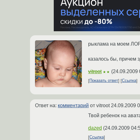
рыклама на моем ЛОР
казалось бы, причем з
vitroot
(
24.09.2009 
★★
Показать ответ
Ссылка
Ответ на:
комментарий
от vitroot
24.09.2009 0
Твой ребенок на ават
dazed
(
24.09.2009 04:
Ссылка