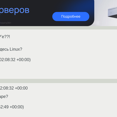
'е??!
десь Linux?
02:08:32 +00:00
)
2:08:32 +00:00
аре?
52:49 +00:00
)