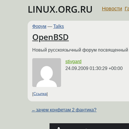
LINUX.ORG.RU
Новости
Г
Форум
—
Talks
OpenBSD
Новый русскоязычный форум посвященный оп
stivgard
24.09.2009 01:30:29 +00:00
Ссылка
←
зачем конфетам 2 фантика?