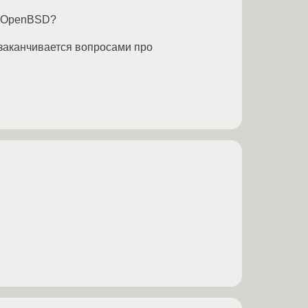
а OpenBSD?
 заканчивается вопросами про