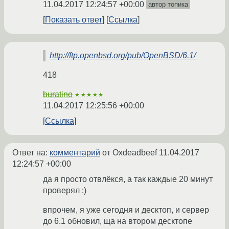
11.04.2017 12:24:57 +00:00
автор топика
Показать ответ
Ссылка
http://ftp.openbsd.org/pub/OpenBSD/6.1/
418
buratino
★★★★★
11.04.2017 12:25:56 +00:00
Ссылка
Ответ на:
комментарий
от Oxdeadbeef
11.04.2017
12:24:57 +00:00
да я просто отвлёкся, а так каждые 20 минут
проверял :)
впрочем, я уже сегодня и десктоп, и сервер
до 6.1 обновил, ща на втором десктопе