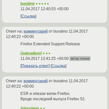
buratino
★★★★★
11.04.2017 12:40:53 +00:00
Ссылка
Ответ на:
комментарий
от buratino
11.04.2017
12:40:22 +00:00
Firefox Extended Support Release
Oxdeadbeef
★★★
11.04.2017 12:41:25 +00:00
автор топика
Показать ответ
Ссылка
Ответ на:
комментарий
от buratino
11.04.2017
12:40:22 +00:00
ESR и release ветки Firefox.
Вроде последний выпуск Firefox 52.
Arlecchino
★★