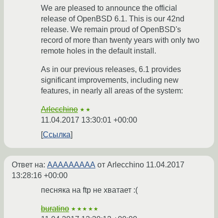
We are pleased to announce the official
release of OpenBSD 6.1. This is our 42nd
release. We remain proud of OpenBSD's
record of more than twenty years with only two
remote holes in the default install.
As in our previous releases, 6.1 provides
significant improvements, including new
features, in nearly all areas of the system:
Arlecchino
★★
11.04.2017 13:30:01 +00:00
Ссылка
Ответ на:
ААААААААА
от Arlecchino
11.04.2017
13:28:16 +00:00
песняка на ftp не хватает :(
buratino
★★★★★