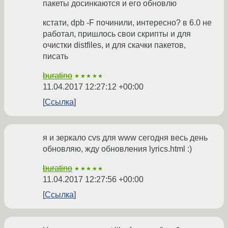
пакеты досинкаются и его обновлю
кстати, dpb -F починили, интересно? в 6.0 не
работал, пришлось свои скрипты и для
очистки distfiles, и для скачки пакетов,
писать
buratino
★★★★★
11.04.2017 12:27:12 +00:00
Ссылка
я и зеркало cvs для www сегодня весь день
обновляю, жду обновления lyrics.html :)
buratino
★★★★★
11.04.2017 12:27:56 +00:00
Ссылка