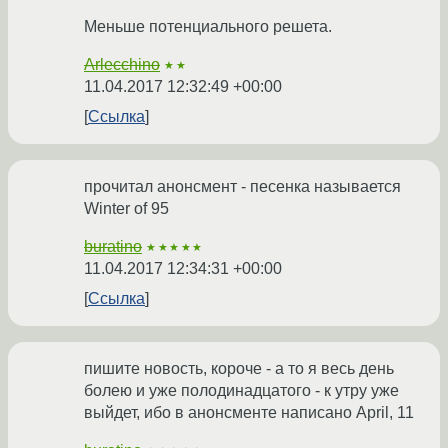
Меньше потенциального решета.
Arlecchino
★★
11.04.2017 12:32:49 +00:00
Ссылка
прочитал анонсмент - песенка называется
Winter of 95
buratino
★★★★★
11.04.2017 12:34:31 +00:00
Ссылка
пишите новость, короче - а то я весь день
болею и уже полодинадцатого - к утру уже
выйдет, ибо в анонсменте написано April, 11