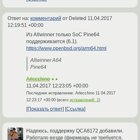
Ответ на:
комментарий
от Deleted
11.04.2017
12:19:51 +00:00
Из Allwinner только SoC Pine64
поддерживается (6.1).
https://www.openbsd.org/arm64.html
Allwinner A64
Pine64
Arlecchino
★★
11.04.2017 12:23:05 +00:00
Последнее исправление: Arlecchino
11.04.2017
12:23:17 +00:00
(всего
исправлений: 1
)
Показать ответ
Ссылка
Надеюсь, поддержку QCA8172 добавили.
Работало везде (фирмварь не требуется,