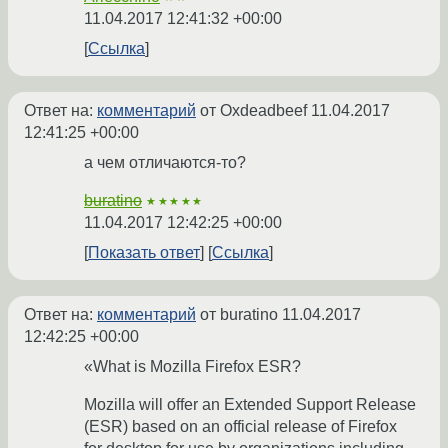
11.04.2017 12:41:32 +00:00
Ссылка
Ответ на:
комментарий
от Oxdeadbeef
11.04.2017
12:41:25 +00:00
а чем отличаются-то?
buratino
★★★★★
11.04.2017 12:42:25 +00:00
Показать ответ
Ссылка
Ответ на:
комментарий
от buratino
11.04.2017
12:42:25 +00:00
«What is Mozilla Firefox ESR?
Mozilla will offer an Extended Support Release
(ESR) based on an official release of Firefox