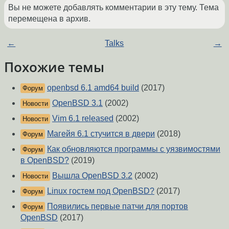
Вы не можете добавлять комментарии в эту тему. Тема
перемещена в архив.
←
Talks
→
Похожие темы
openbsd 6.1 amd64 build
(2017)
Форум
OpenBSD 3.1
(2002)
Новости
Vim 6.1 released
(2002)
Новости
Магейя 6.1 стучится в двери
(2018)
Форум
Как обновляются программы с уязвимостями
Форум
в OpenBSD?
(2019)
Вышла OpenBSD 3.2
(2002)
Новости
Linux гостем под OpenBSD?
(2017)
Форум
Появились первые патчи для портов
Форум
OpenBSD
(2017)