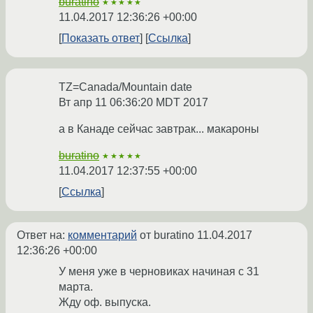
buratino
★★★★★
11.04.2017 12:36:26 +00:00
Показать ответ
Ссылка
TZ=Canada/Mountain date
Вт апр 11 06:36:20 MDT 2017
а в Канаде сейчас завтрак... макароны
buratino
★★★★★
11.04.2017 12:37:55 +00:00
Ссылка
Ответ на:
комментарий
от buratino
11.04.2017
12:36:26 +00:00
У меня уже в черновиках начиная с 31
марта.
Жду оф. выпуска.