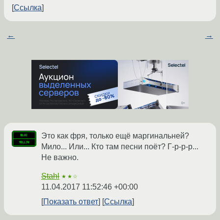
Ссылка
←
→
Это как фря, только ещё маргинальней?
Мило... Или... Кто там песни поёт? Г-р-р-р...
Не важно.
Stahl
★★☆
11.04.2017 11:52:46 +00:00
Показать ответ
Ссылка