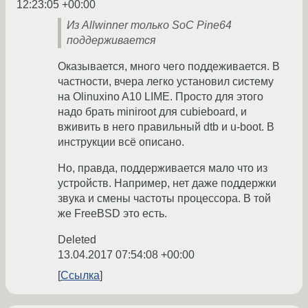
12:23:05 +00:00
Из Allwinner только SoC Pine64
поддерживается
Оказывается, много чего поддеживается. В
частности, вчера легко установил систему
на Olinuxino A10 LIME. Просто для этого
надо брать miniroot для cubieboard, и
вживить в него правильный dtb и u-boot. В
инструкции всё описано.
Но, правда, поддерживается мало что из
устройств. Например, нет даже поддержки
звука и смены частоты процессора. В той
же FreeBSD это есть.
Deleted
13.04.2017 07:54:08 +00:00
Ссылка