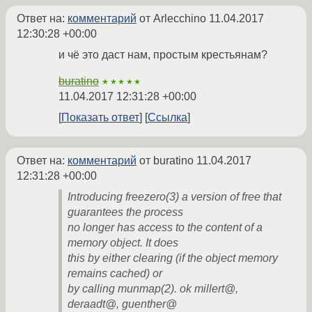
Ответ на:
комментарий
от Arlecchino
11.04.2017
12:30:28 +00:00
и чё это даст нам, простым крестьянам?
buratino
★★★★★
11.04.2017 12:31:28 +00:00
Показать ответ
Ссылка
Ответ на:
комментарий
от buratino
11.04.2017
12:31:28 +00:00
Introducing freezero(3) a version of free that
guarantees the process
no longer has access to the content of a
memory object. It does
this by either clearing (if the object memory
remains cached) or
by calling munmap(2). ok millert@,
deraadt@, guenther@