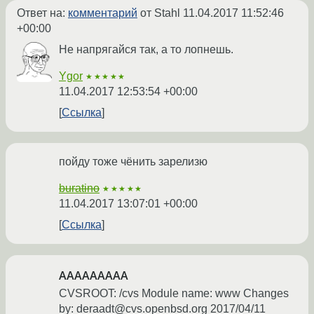
Ответ на:
комментарий
от Stahl
11.04.2017 11:52:46
+00:00
Не напрягайся так, а то лопнешь.
Ygor
★★★★★
11.04.2017 12:53:54 +00:00
Ссылка
пойду тоже чёнить зарелизю
buratino
★★★★★
11.04.2017 13:07:01 +00:00
Ссылка
ААААААААА
CVSROOT: /cvs Module name: www Changes
by: deraadt@cvs.openbsd.org 2017/04/11