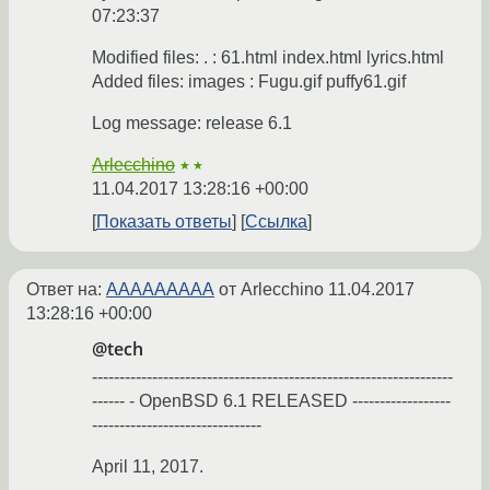
07:23:37
Modified files: . : 61.html index.html lyrics.html
Added files: images : Fugu.gif puffy61.gif
Log message: release 6.1
Arlecchino
★★
11.04.2017 13:28:16 +00:00
Показать ответы
Ссылка
Ответ на:
ААААААААА
от Arlecchino
11.04.2017
13:28:16 +00:00
@tech
------------------------------------------------------------------
------ - OpenBSD 6.1 RELEASED ------------------
-------------------------------
April 11, 2017.