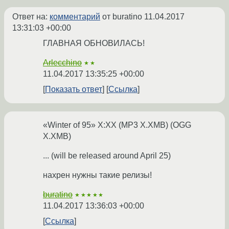
Ответ на:
комментарий
от buratino
11.04.2017
13:31:03 +00:00
ГЛАВНАЯ ОБНОВИЛАСЬ!
Arlecchino
★★
11.04.2017 13:35:25 +00:00
Показать ответ
Ссылка
«Winter of 95» X:XX (MP3 X.XMB) (OGG
X.XMB)
... (will be released around April 25)
нахрен нужны такие релизы!
buratino
★★★★★
11.04.2017 13:36:03 +00:00
Ссылка