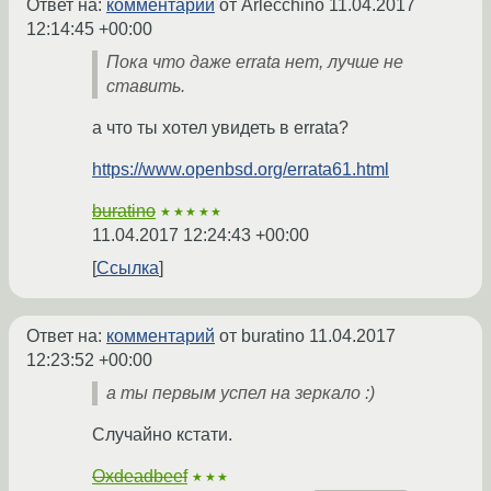
Ответ на:
комментарий
от Arlecchino
11.04.2017
12:14:45 +00:00
Пока что даже errata нет, лучше не
ставить.
а что ты хотел увидеть в errata?
https://www.openbsd.org/errata61.html
buratino
★★★★★
11.04.2017 12:24:43 +00:00
Ссылка
Ответ на:
комментарий
от buratino
11.04.2017
12:23:52 +00:00
а ты первым успел на зеркало :)
Случайно кстати.
Oxdeadbeef
★★★