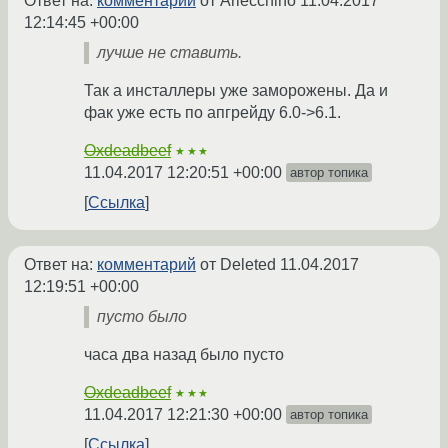
Ответ на:
комментарий
от Arlecchino
11.04.2017
12:14:45 +00:00
лучше не ставить.
Так а инсталлеры уже заморожены. Да и
фак уже есть по апгрейду 6.0->6.1.
Oxdeadbeef
★★★
11.04.2017 12:20:51 +00:00
автор топика
Ссылка
Ответ на:
комментарий
от Deleted
11.04.2017
12:19:51 +00:00
пусто было
часа два назад было пусто
Oxdeadbeef
★★★
11.04.2017 12:21:30 +00:00
автор топика
Ссылка