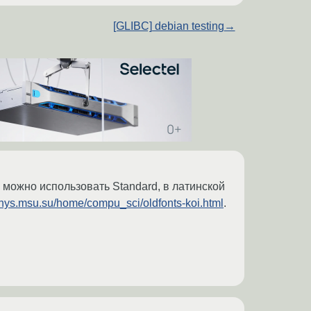
[GLIBC] debian testing
→
 можно использовать Standard, в латинской
d.phys.msu.su/home/compu_sci/oldfonts-koi.html
.