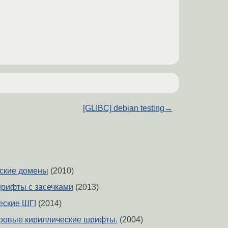
[GLIBC] debian testing
→
еские домены
(2010)
рифты с засечками
(2013)
еские ШГ!
(2014)
стровые кириллические шрифты.
(2004)