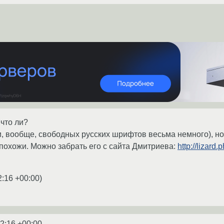
 что ли?
(и, вообще, свободных русских шрифтов весьма немного), но
 похожи. Можно забрать его с сайта Дмитриева:
http://lizar
2:16 +00:00
)
2:16 +00:00