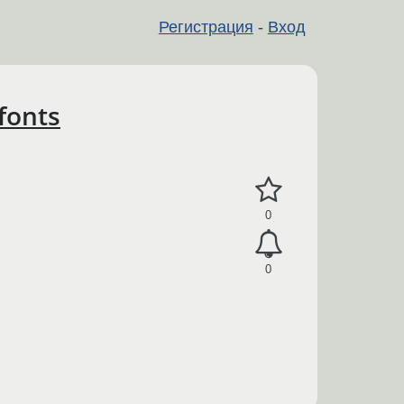
Регистрация
-
Вход
fonts
0
0