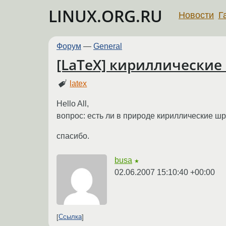
LINUX.ORG.RU
Новости
Г
Форум
—
General
[LaTeX] кириллические 
latex
Hello All,
вопрос: есть ли в природе кириллические шри
спасибо.
busa
★
02.06.2007 15:10:40 +00:00
Ссылка