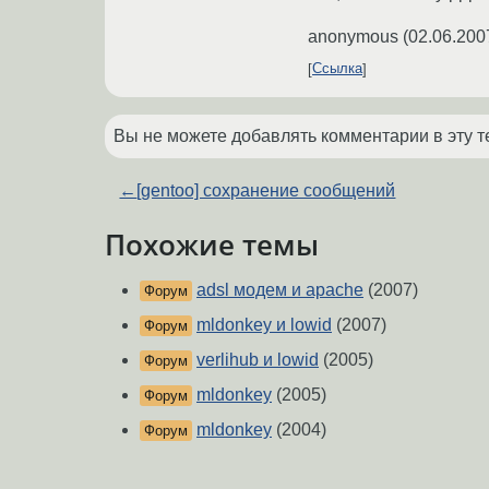
anonymous
(
02.06.200
Ссылка
Вы не можете добавлять комментарии в эту т
←
[gentoo] сохранение сообщений
Похожие темы
adsl модем и apache
(2007)
Форум
mldonkey и lowid
(2007)
Форум
verlihub и lowid
(2005)
Форум
mldonkey
(2005)
Форум
mldonkey
(2004)
Форум