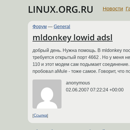
LINUX.ORG.RU
Новости
Г
Форум
—
General
mldonkey lowid adsl
добрый день. Нужна помощь. В mldonkey пост
требуется открытый порт 4662 . Но у меня 
110 и этот модем сам подымает соединение.
пробовал aMule - тоже самое. Говорит, что п
anonymous
02.06.2007 07:22:24 +00:00
Ссылка