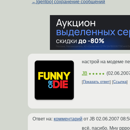
←
[gentoo] сохранение сообщений
настрой на модеме пе
JB
(
02.06.200
★★★★★
Показать ответ
Ссылка
Ответ на:
комментарий
от JB
02.06.2007 08:5
всё, пасибо. Мну pppo