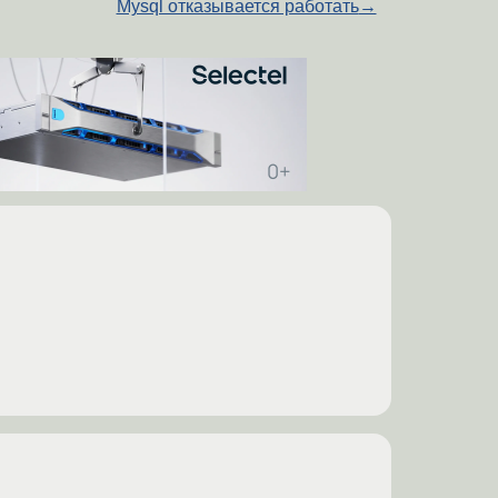
Mysql отказывается работать
→