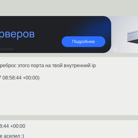
реброс этого порта на твой внутренний ip
7 08:58:44 +00:00
)
8:44 +00:00
e асилил ;)