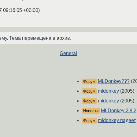
7 09:16:05 +00:00
)
ему. Тема перемещена в архив.
General
MLDonkey???
(2
Форум
mldonkey
(2005)
Форум
mldonkey
(2005)
Форум
MLDonkey 2.8.2
Новости
mldonkey падает
Форум