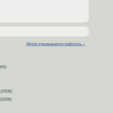
Mysql отказывается работать
→
005)
(2006)
(2006)