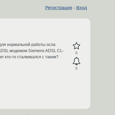
Регистрация
-
Вход
 для нормальной работы осла
я ADSL модемом Siemens ADSL CL-
0
т кто-то сталкивался с таким?
0