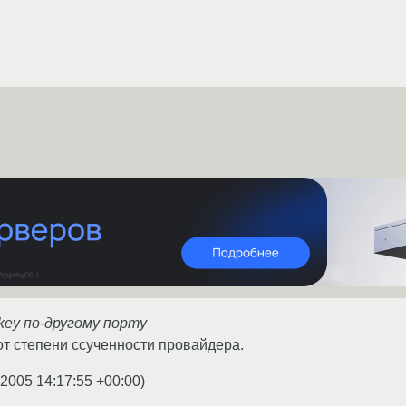
key по-другому порту
 от степени ссученности провайдера.
.2005 14:17:55 +00:00
)