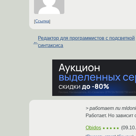
Ссылка
Редактор для программистов с подсветкой
←
синтаксиса
> работает ли mldon
Работает. Но зависит
Obidos
(
09.10
★★★★★