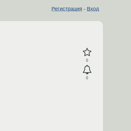
Регистрация
-
Вход
0
0