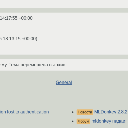
14:17:55 +00:00
5 18:13:15 +00:00
)
ему. Тема перемещена в архив.
General
on lost to authentication
MLDonkey 2.8.2
Новости
mldonkey падает
Форум