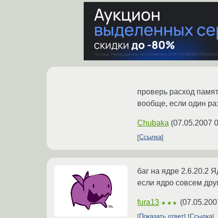
проверь расход памяти
вообще, если один ра
Chubaka
(
07.05.2007 0
Ссылка
баг на ядре 2.6.20.2 
если ядро совсем дру
fura13
(
07.05.200
★★★
Показать ответ
Ссылка