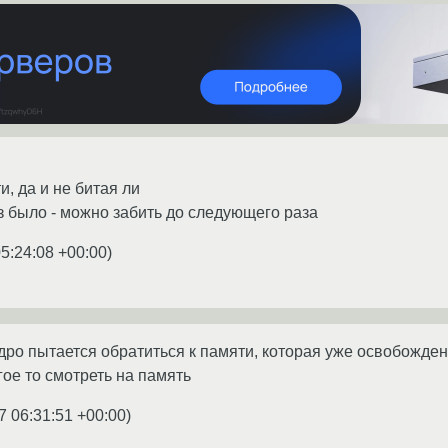
, да и не битая ли
з было - можно забить до следующего раза
5:24:08 +00:00
)
Ядро пытается обратиться к памяти, которая уже освобожден
гое то смотреть на память
7 06:31:51 +00:00
)