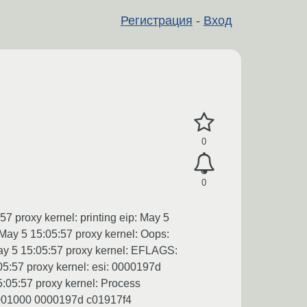
Регистрация
-
Вход
0
0
7 proxy kernel: printing eip: May 5
 May 5 15:05:57 proxy kernel: Oops:
May 5 15:05:57 proxy kernel: EFLAGS:
5:57 proxy kernel: esi: 0000197d
:05:57 proxy kernel: Process
0001000 0000197d c01917f4