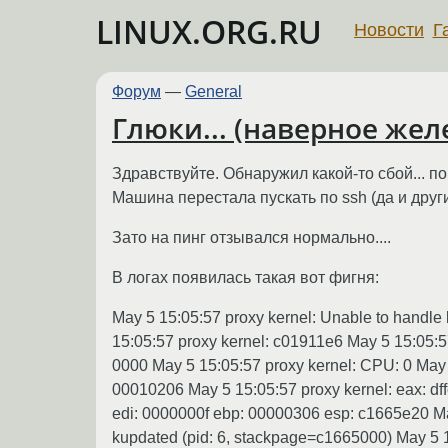
LINUX.ORG.RU
Новости
Г
Форум
—
General
Глюки... (наверное жел
Здравствуйте. Обнаружил какой-то сбой... по
Машина перестала пускать по ssh (да и друг
Зато на пинг отзывался нормально....
В логах появилась такая вот фигня:
May 5 15:05:57 proxy kernel: Unable to handle 
15:05:57 proxy kernel: c01911e6 May 5 15:05:57
0000 May 5 15:05:57 proxy kernel: CPU: 0 May 
00010206 May 5 15:05:57 proxy kernel: eax: d
edi: 0000000f ebp: 00000306 esp: c1665e20 May
kupdated (pid: 6, stackpage=c1665000) May 5