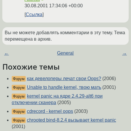
30.08.2001 17:34:06 +00:00
Ссылка
Вы не можете добавлять комментарии в эту тему. Тема
перемещена в архив.
←
General
→
Похожие темы
как девелоперы лечат свои Oops?
(2006)
Форум
Unable to handle kernel, твою мать
(2001)
Форум
kernel panic на ядре 2.4.29-alt6 при
Форум
отключении сканера
(2005)
cdrecord - kernel oops
(2003)
Форум
chrooted bind-8.2.4 вызывает kernel panic
Форум
(2001)