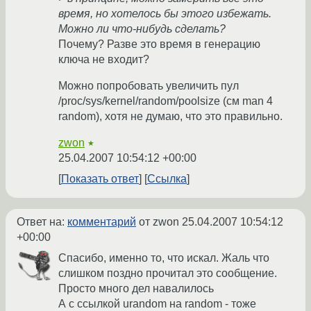
время, но хотелось бы этого избежать.
Можно ли что-нибудь сделать?
Почему? Разве это время в генерацию
ключа не входит?
Можно попробовать увеличить пул
/proc/sys/kernel/random/poolsize (см man 4
random), хотя не думаю, что это правильно.
zwon
★
25.04.2007 10:54:12 +00:00
Показать ответ
Ссылка
Ответ на:
комментарий
от zwon
25.04.2007 10:54:12
+00:00
Спасибо, именно то, что искал. Жаль что
слишком поздно прочитал это сообщение.
Просто много дел навалилось
А с ссылкой urandom на random - тоже