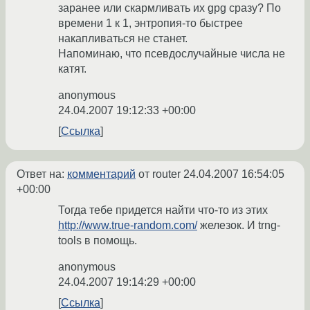
заранее или скармливать их gpg сразу? По
времени 1 к 1, энтропия-то быстрее
накапливаться не станет.
Напоминаю, что псевдослучайные числа не
катят.
anonymous
24.04.2007 19:12:33 +00:00
Ссылка
Ответ на:
комментарий
от router
24.04.2007 16:54:05
+00:00
Тогда тебе придется найти что-то из этих
http://www.true-random.com/
железок. И trng-
tools в помощь.
anonymous
24.04.2007 19:14:29 +00:00
Ссылка