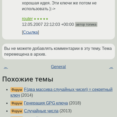
хорошая идея. Эти ключи же потом не
использовать }:->
router
★★★★★
12.05.2007 22:12:03 +00:00
автор топика
Ссылка
Вы не можете добавлять комментарии в эту тему. Тема
перемещена в архив.
←
General
→
Похожие темы
F(два массива случайных чисел) = секретный
Форум
ключ
(2014)
Генерация GPG ключа
(2018)
Форум
Случайные числа
(2013)
Форум