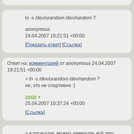
ln -s /dev/urandom /dev/random ?
anonymous
24.04.2007 19:21:51 +00:00
Показать ответ
Ссылка
Ответ на:
комментарий
от anonymous
24.04.2007
19:21:51 +00:00
> ln -s /dev/urandom /dev/random ?
не, это не спортивно :)
zwon
★
25.04.2007 10:37:24 +00:00
Ссылка
> в принципе, можно замерить всё это