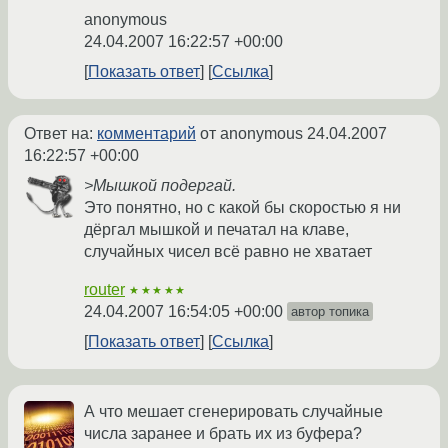
anonymous
24.04.2007 16:22:57 +00:00
Показать ответ
Ссылка
Ответ на:
комментарий
от anonymous
24.04.2007
16:22:57 +00:00
>Мышкой подергай.
Это понятно, но с какой бы скоростью я ни
дёргал мышкой и печатал на клаве,
случайных чисел всё равно не хватает
router
★★★★★
24.04.2007 16:54:05 +00:00
автор топика
Показать ответ
Ссылка
А что мешает сгенерировать случайные
числа заранее и брать их из буфера?