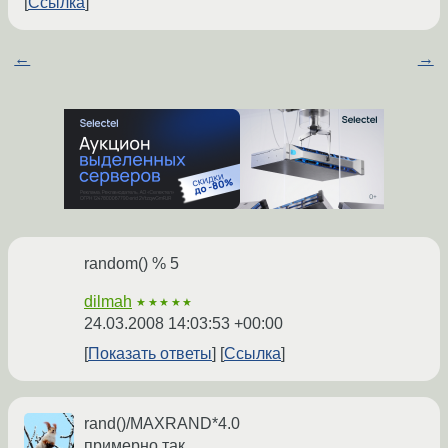
Ссылка
←
→
random() % 5
dilmah
★★★★★
24.03.2008 14:03:53 +00:00
Показать ответы
Ссылка
rand()/MAXRAND*4.0
примерно так