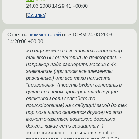
24.03.2008 14:29:41 +00:00
Ссылка
Ответ на:
комментарий
от STORM
24.03.2008
14:20:06 +00:00
> и еще можно ли заставить генератор
так что бы он генерил не повторяясь ?
например надо сгенерить массив с 4х
элементов (при этом все элементы
различные!) или все таки написать
"проверочку" (тоисть будет генерить в
цикле при этом проверяя предыдущие
елементы если совпадет то
пошлю(continue) на следущий заход до тех
пор пока число окажется другое) но это
может оказаться возможно довольно
долго... какие есть варианты? ;)
то что ты хочешь -- называется shuffle