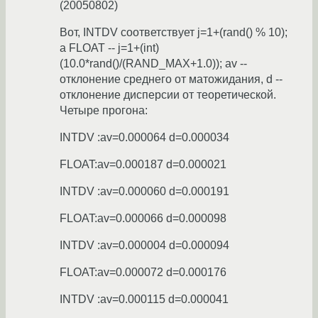
(20050802)
Вот, INTDV соответствует j=1+(rand() % 10);
а FLOAT -- j=1+(int)
(10.0*rand()/(RAND_MAX+1.0)); av --
отклонение среднего от матожидания, d --
отклонение дисперсии от теоретической.
Четыре прогона:
INTDV :av=0.000064 d=0.000034
FLOAT:av=0.000187 d=0.000021
INTDV :av=0.000060 d=0.000191
FLOAT:av=0.000066 d=0.000098
INTDV :av=0.000004 d=0.000094
FLOAT:av=0.000072 d=0.000176
INTDV :av=0.000115 d=0.000041