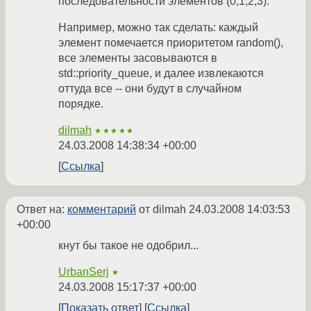
последовательности элементов (0,1,2,3).
Например, можно так сделать: каждый
элемент помечается приоритетом random(),
все элементы засовываются в
std::priority_queue, и далее извлекаются
оттуда все -- они будут в случайном
порядке.
dilmah
★★★★★
24.03.2008 14:38:34 +00:00
Ссылка
Ответ на:
комментарий
от dilmah
24.03.2008 14:03:53
+00:00
кнут бы такое не одобрил...
UrbanSerj
★
24.03.2008 15:17:37 +00:00
Показать ответ
Ссылка