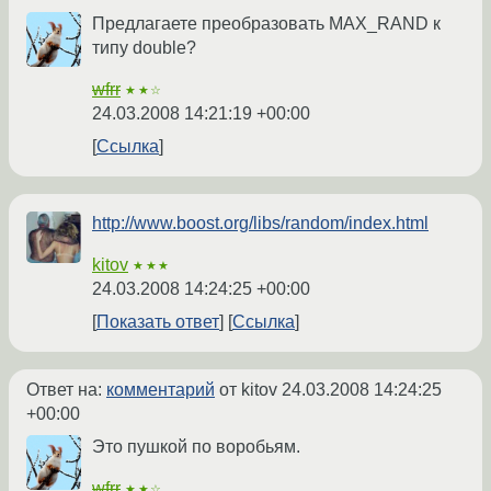
Предлагаете преобразовать MAX_RAND к
типу double?
wfrr
★★☆
24.03.2008 14:21:19 +00:00
Ссылка
http://www.boost.org/libs/random/index.html
kitov
★★★
24.03.2008 14:24:25 +00:00
Показать ответ
Ссылка
Ответ на:
комментарий
от kitov
24.03.2008 14:24:25
+00:00
Это пушкой по воробьям.
wfrr
★★☆