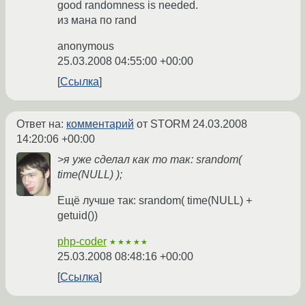
good randomness is needed.
из мана по rand
anonymous
25.03.2008 04:55:00 +00:00
Ссылка
Ответ на:
комментарий
от STORM
24.03.2008
14:20:06 +00:00
>я уже сделал как то так: srandom(
time(NULL) );
Ещё лучше так: srandom( time(NULL) +
getuid())
php-coder
★★★★★
25.03.2008 08:48:16 +00:00
Ссылка