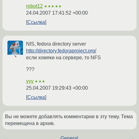
robot12
★★★★★
24.04.2007 17:41:52 +00:00
Ссылка
NIS, fedora directory server
http://directory.fedoraproject.org/
если хомяки на сервере, то NFS
???
vyv
★★★
25.04.2007 19:29:43 +00:00
Ссылка
Вы не можете добавлять комментарии в эту тему. Тема
перемещена в архив.
←
General
→