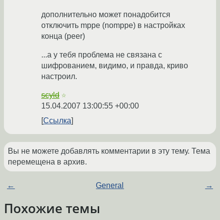
дополнительно может понадобится
отключить mppe (nomppe) в настройках
конца (peer)
...а у тебя проблема не связана c
шифрованием, видимо, и правда, криво
настроил.
scyld
☆
15.04.2007 13:00:55 +00:00
Ссылка
Вы не можете добавлять комментарии в эту тему. Тема
перемещена в архив.
←
General
→
Похожие темы