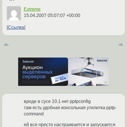
Extreme
15.04.2007 05:07:07 +00:00
Ссылка
←
→
вроде в сусе 10.1 нет pptpconfig
там есть удобная консольная утилитка pptp-
command
ей все просто настраивается и запускается