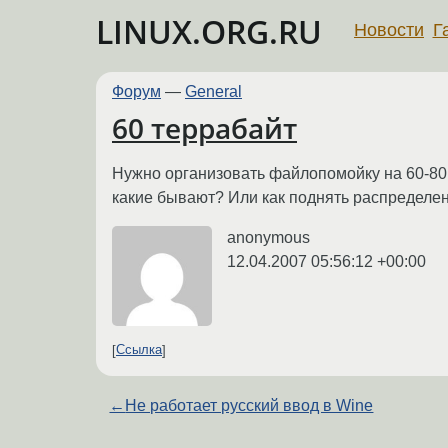
LINUX.ORG.RU
Новости
Г
Форум
—
General
60 террабайт
Нужно организовать файлопомойку на 60-80 
какие бывают? Или как поднять распределе
anonymous
12.04.2007 05:56:12 +00:00
Ссылка
←
Не работает русский ввод в Wine