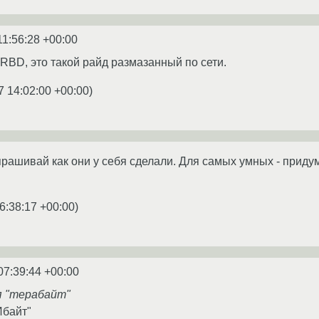
11:56:28 +00:00
RBD, это такой райд размазанный по сети.
7 14:02:00 +00:00
)
спрашивай как они у себя сделали. Для самых умных - прид
6:38:17 +00:00
)
07:39:44 +00:00
я "терабайт"
Ибайт"