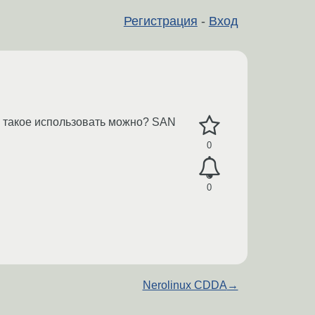
Регистрация
-
Вход
бы такое использовать можно? SAN
0
0
Nerolinux CDDA
→