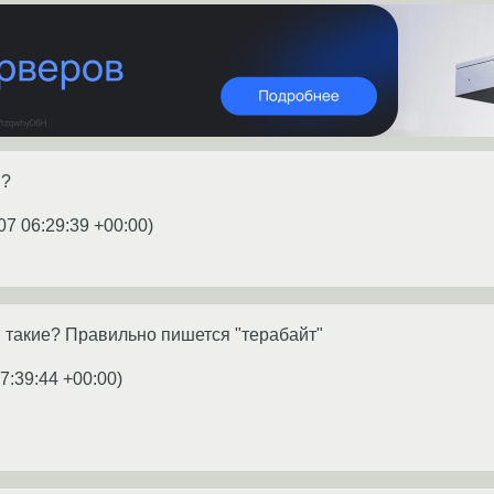
и?
07 06:29:39 +00:00
)
 такие? Правильно пишется "терабайт"
7:39:44 +00:00
)