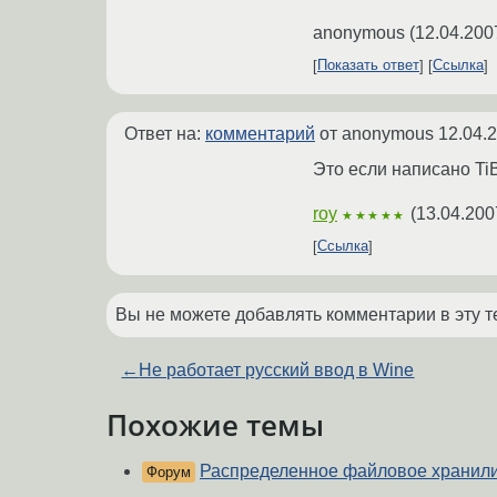
anonymous
(
12.04.200
Показать ответ
Ссылка
Ответ на:
комментарий
от anonymous
12.04.
Это если написано Ti
roy
(
13.04.200
★★★★★
Ссылка
Вы не можете добавлять комментарии в эту т
←
Не работает русский ввод в Wine
Похожие темы
Распределенное файловое хранил
Форум