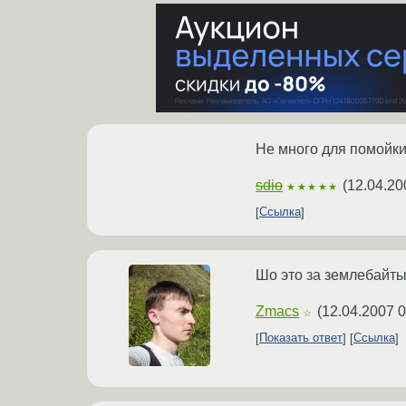
Не много для помойк
sdio
(
12.04.20
★★★★★
Ссылка
Шо это за землебайты
Zmacs
(
12.04.2007 0
☆
Показать ответ
Ссылка