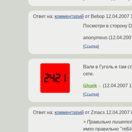
Ответ на:
комментарий
от Bebop
12.04.2007 
Посмотри в сторону D
anonymous
(
12.04.200
Ссылка
Вали в Гуголь и там 
сети.
Gharik
(
12.04.2007 1
☆
Ссылка
Ответ на:
комментарий
от Zmacs
12.04.2007 
> Правильно пишетс
имхо правильно "теБ