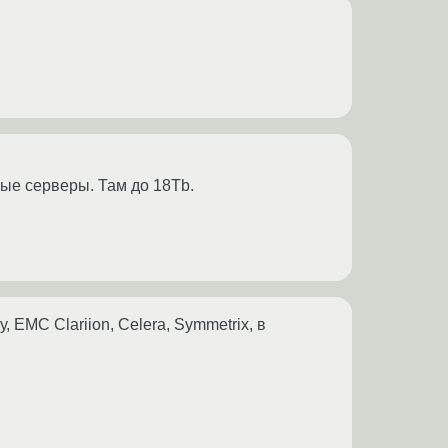
ые серверы. Там до 18Tb.
 EMC Clariion, Celera, Symmetrix, в