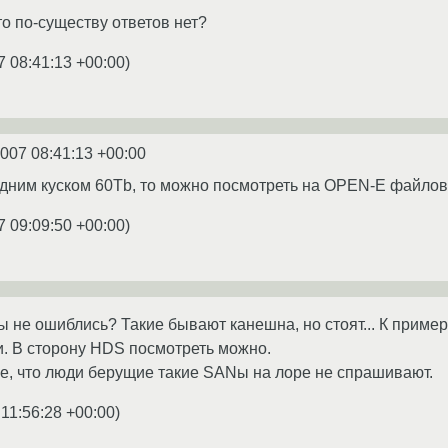
то по-существу ответов нет?
7 08:41:13 +00:00
)
2007 08:41:13 +00:00
дним куском 60Tb, то можно посмотреть на OPEN-E файлов
7 09:09:50 +00:00
)
 не ошиблись? Такие бывают канешна, но стоят... К примеру,
и. В сторону HDS посмотреть можно.
не, что люди берущие такие SANы на лоре не спрашивают.
 11:56:28 +00:00
)