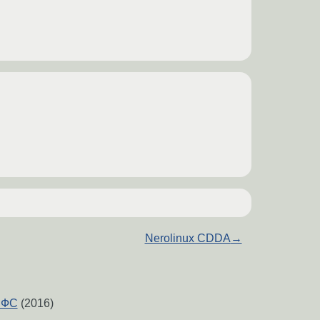
Nerolinux CDDA
→
 ФС
(2016)