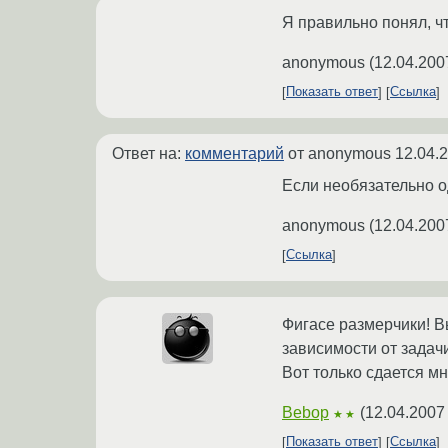
Я правильно понял, ч
anonymous
(
12.04.200
Показать ответ
Ссылка
Ответ на:
комментарий
от anonymous
12.04.
Если необязательно о
anonymous
(
12.04.200
Ссылка
Фигасе размерчики! Вы
зависимости от задач
Вот только сдается м
Bebop
(
12.04.2007
★★
Показать ответ
Ссылка