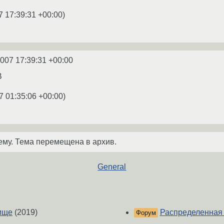
7 17:39:31 +00:00
)
2007 17:39:31 +00:00
B
7 01:35:06 +00:00
)
ему. Тема перемещена в архив.
General
ище
(2019)
Распределенная
Форум