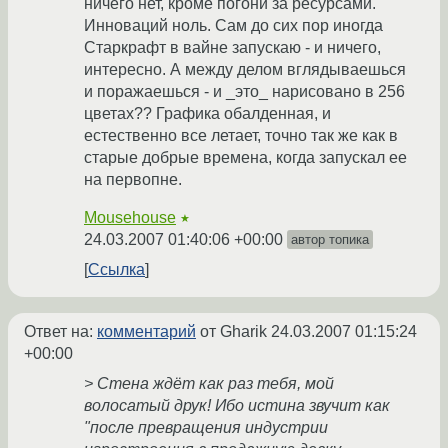
ничего нет, кроме погони за ресурсами.
Инноваций ноль. Сам до сих пор иногда
Старкрафт в вайне запускаю - и ничего,
интересно. А между делом вглядываешься
и поражаешься - и _это_ нарисовано в 256
цветах?? Графика обалденная, и
естественно все летает, точно так же как в
старые добрые времена, когда запускал ее
на первопне.
Mousehouse
★
24.03.2007 01:40:06 +00:00
автор топика
Ссылка
Ответ на:
комментарий
от Gharik
24.03.2007 01:15:24
+00:00
> Стена ждёт как раз тебя, мой
волосатый друк! Ибо истина звучит как
"после превращения индустрии