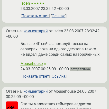
isden
★★★★★
23.03.2007 23:32:42 +00:00
Показать ответ
Ссылка
Ответ на:
комментарий
от isden
23.03.2007 23:32:42
+00:00
Больше 4Г сейчас пожалуй только на
серверах, пока ни одного десктопа такого
не видел, даже среди самых навороченных.
Mousehouse
★
24.03.2007 00:25:09 +00:00
автор топика
Показать ответ
Ссылка
Ответ на:
комментарий
от Mousehouse
24.03.2007
00:25:09 +00:00
Это ты малолетних геймеров-задротов