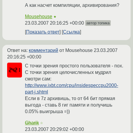
А как насчет компиляции, архивирования?
Mousehouse
★
23.03.2007 20:16:25 +00:00
автор топика
Показать ответ
Ссылка
Ответ на:
комментарий
от Mousehouse
23.03.2007
20:16:25 +00:00
С точки зрения простого пользователя - пох.
С точки зрения целочисленных мудрил
смотри сам:
http://www.ixbt.com/cpu/insidespeccpu2000-
part-j.shtml
Если в 7z архивишь, то от 64 бит прямая
выгода - ставь 8 гиг памяти и получишь
0.05% выигрыша =))
Gharik
☆
23.03.2007 20:29:02 +00:00