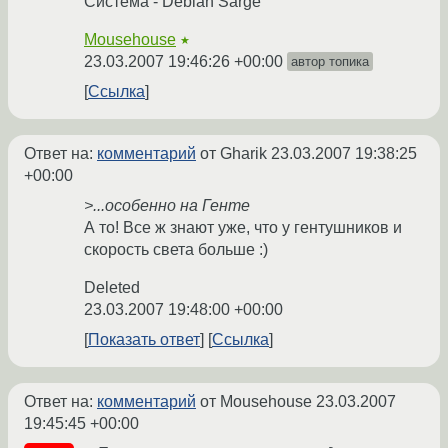
Система - Debian Sarge
Mousehouse
★
23.03.2007 19:46:26 +00:00
автор топика
Ссылка
Ответ на:
комментарий
от Gharik
23.03.2007 19:38:25
+00:00
>...особенно на Генте
А то! Все ж знают уже, что у гентушников и
скорость света больше :)
Deleted
23.03.2007 19:48:00 +00:00
Показать ответ
Ссылка
Ответ на:
комментарий
от Mousehouse
23.03.2007
19:45:45 +00:00