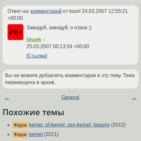
Ответ на:
комментарий
от troorl
24.03.2007 12:55:21
+00:00
Завидуй, завидуй, о отрок ;)
Gharik
☆
25.03.2007 00:13:34 +00:00
Ссылка
Вы не можете добавлять комментарии в эту тему. Тема
перемещена в архив.
←
General
→
Похожие темы
kernel, pf-kernel, zen-kernel, liquorix
(2012)
Форум
kernel
(2021)
Форум