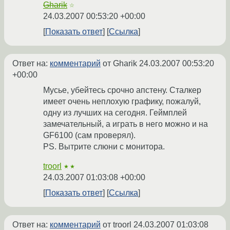
Gharik
☆
24.03.2007 00:53:20 +00:00
Показать ответ
Ссылка
Ответ на:
комментарий
от Gharik
24.03.2007 00:53:20
+00:00
Мусье, убейтесь срочно апстену. Сталкер
имеет очень неплохую графику, пожалуй,
одну из лучших на сегодня. Геймплей
замечательный, а играть в него можно и на
GF6100 (сам проверял).
PS. Вытрите слюни с монитора.
troorl
★★
24.03.2007 01:03:08 +00:00
Показать ответ
Ссылка
Ответ на:
комментарий
от troorl
24.03.2007 01:03:08