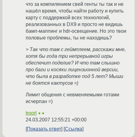
что за компилянием свей генты ты так и не
нашёл время, чтобы найти работу и купить
карту с поддержкой всех технологий,
реализованных в DX9 и просто не видишь
бамп-маппинг и hdr-освещение. Но это твои
половые проблемы, ты не находишь?
> Так что там с геймплеем, расскажи мне,
хотя бы года три непрерывной игры
обеспечит поделие? И что там слышно
про баги и косяки лицензионной версии,
что была в разработке под 5 лет? Мыши
не боятся кактусов =)
Лимит общения с невменяемыми готами
исчерпан =)
troorl
★★
24.03.2007 12:55:21 +00:00
Показать ответ
Ссылка