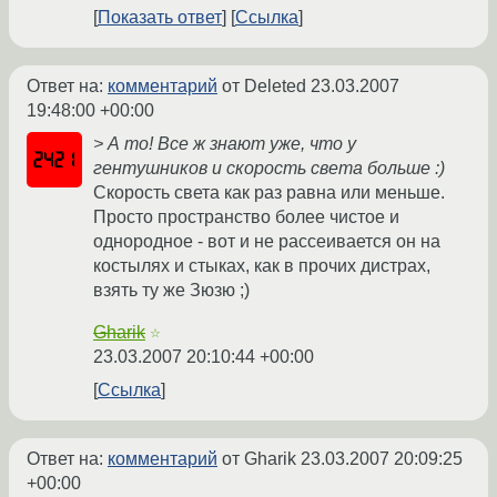
Показать ответ
Ссылка
Ответ на:
комментарий
от Deleted
23.03.2007
19:48:00 +00:00
> А то! Все ж знают уже, что у
гентушников и скорость света больше :)
Скорость света как раз равна или меньше.
Просто пространство более чистое и
однородное - вот и не рассеивается он на
костылях и стыках, как в прочих дистрах,
взять ту же Зюзю ;)
Gharik
☆
23.03.2007 20:10:44 +00:00
Ссылка
Ответ на:
комментарий
от Gharik
23.03.2007 20:09:25
+00:00