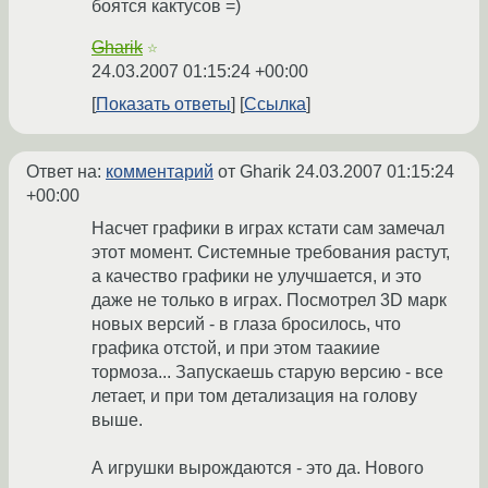
боятся кактусов =)
Gharik
☆
24.03.2007 01:15:24 +00:00
Показать ответы
Ссылка
Ответ на:
комментарий
от Gharik
24.03.2007 01:15:24
+00:00
Насчет графики в играх кстати сам замечал
этот момент. Системные требования растут,
а качество графики не улучшается, и это
даже не только в играх. Посмотрел 3D марк
новых версий - в глаза бросилось, что
графика отстой, и при этом таакиие
тормоза... Запускаешь старую версию - все
летает, и при том детализация на голову
выше.
А игрушки вырождаются - это да. Нового