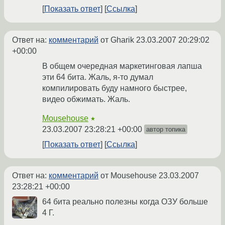
Показать ответ
Ссылка
Ответ на:
комментарий
от Gharik
23.03.2007 20:29:02
+00:00
В общем очередная маркетинговая лапша
эти 64 бита. Жаль, я-то думал
компилировать буду намного быстрее,
видео обжимать. Жаль.
Mousehouse
★
23.03.2007 23:28:21 +00:00
автор топика
Показать ответ
Ссылка
Ответ на:
комментарий
от Mousehouse
23.03.2007
23:28:21 +00:00
64 бита реально полезны когда ОЗУ больше
4 Г.