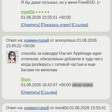
Я бы даже потыкал, но у меня FreeBSD. (=
mord0d
★★★★★
01.06.2026 15:55:41 +00:00
Ответить
Показать ответ
Ссылка
Ответ на:
комментарий
от anonymous
01.06.2026
15:45:22 +00:00
спасибо за наводку! Насчет AppImage идея
отличная, обязательно добавлю в туду-лист,
когда разберусь с сетевой частью и еще
багами по мелочам.
Illium
01.06.2026 16:42:07 +00:00
автор топика
Ответить
Ссылка
Ответ на:
комментарий
от mord0d
01.06.2026 15:55:41