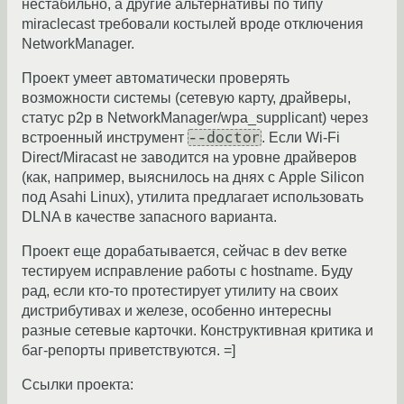
нестабильно, а другие альтернативы по типу
miraclecast требовали костылей вроде отключения
NetworkManager.
Проект умеет автоматически проверять
возможности системы (сетевую карту, драйверы,
статус p2p в NetworkManager/wpa_supplicant) через
--doctor
встроенный инструмент
. Если Wi-Fi
Direct/Miracast не заводится на уровне драйверов
(как, например, выяснилось на днях с Apple Silicon
под Asahi Linux), утилита предлагает использовать
DLNA в качестве запасного варианта.
Проект еще дорабатывается, сейчас в dev ветке
тестируем исправление работы с hostname. Буду
рад, если кто-то протестирует утилиту на своих
дистрибутивах и железе, особенно интересны
разные сетевые карточки. Конструктивная критика и
баг-репорты приветствуются. =]
Ссылки проекта: