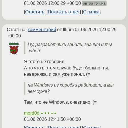
01.06.2026 12:00:29 +00:00
автор топика
Ответить
Показать ответ
Ссылка
Ответ на:
комментарий
от Illium
01.06.2026 12:00:29
+00:00
Ну, разработчики забили, значит и ты
забей.
Я этого не говорил.
А то что в этом случае будет больно, ты,
наверняка, и сам уже понял. (=
на Windows из коробки работает, а мы
чем хуже?
Тем, что не Windows, очевидно. (=
mord0d
★★★★★
01.06.2026 12:41:50 +00:00
Ответить
Показать ответ
Ссылка