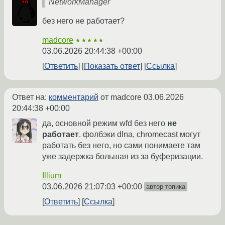
NetworkManager
без него не работает?
madcore
★★★★★
03.06.2026 20:44:38 +00:00
Ответить
Показать ответ
Ссылка
Ответ на:
комментарий
от madcore
03.06.2026
20:44:38 +00:00
да, основной режим wfd без него
не
работает
. фолбэки dlna, chromecast могут
работать без него, но сами понимаете там
уже задержка большая из за буферизации.
Illium
03.06.2026 21:07:03 +00:00
автор топика
Ответить
Ссылка