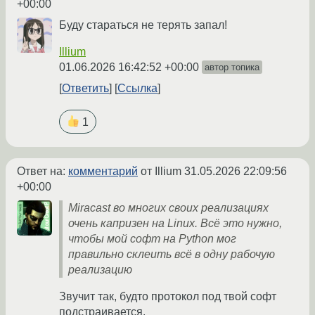
+00:00
Буду стараться не терять запал!
Illium
01.06.2026 16:42:52 +00:00
автор топика
Ответить
Ссылка
1
Ответ на:
комментарий
от Illium
31.05.2026 22:09:56
+00:00
Miracast во многих своих реализациях
очень капризен на Linux. Всё это нужно,
чтобы мой софт на Python мог
правильно склеить всё в одну рабочую
реализацию
Звучит так, будто протокол под твой софт
подстраивается.