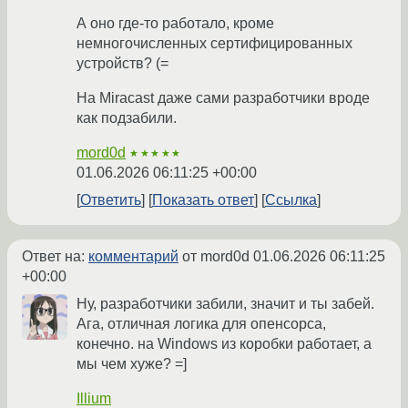
А оно где-то работало, кроме
немногочисленных сертифицированных
устройств? (=
На Miracast даже сами разработчики вроде
как подзабили.
mord0d
★★★★★
01.06.2026 06:11:25 +00:00
Ответить
Показать ответ
Ссылка
Ответ на:
комментарий
от mord0d
01.06.2026 06:11:25
+00:00
Ну, разработчики забили, значит и ты забей.
Ага, отличная логика для опенсорса,
конечно. на Windows из коробки работает, а
мы чем хуже? =]
Illium