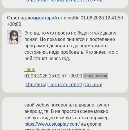
Ответ на:
комментарий
от mord0d
01.06.2026 12:41:50
+00:00
Это да, то что просто не будет я уже давно
понял. Но пока код пишется и постепенно
программа доводится до нормального
состояния, надо пробовать! Кто знает, что с
ней станет через год.
Illium
01.06.2026 15:01:57 +00:00
автор топика
Ответить
Показать ответ
Ссылка
свой webos похоронил в диване, купил
андроид тв. В не простой среде можно
качнуть видео и кинуть на тв например
https://www.cetusplay.com/
на gnome