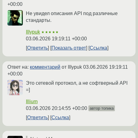
+00:00
Не увидел описания API под различные
стандарты.
IIIypuk
★★★★★
03.06.2026 19:19:11 +00:00
Ответить
Показать ответ
Ссылка
Ответ на:
комментарий
от IIIypuk
03.06.2026 19:19:11
+00:00
Это сетевой протокол, а не софтверный API
=]
Illium
03.06.2026 20:14:55 +00:00
автор топика
Ответить
Ссылка