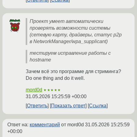
Проект умеет автоматически
проверять возможности системы
(сетевую карту, драйверы, статус p2p
в NetworkManager/wpa_supplicant)
тестируем исправление работы с
hostname
Зачем всё это программе для стриминга?
Do one thing and do it well.
mord0d
★★★★★
31.05.2026 15:25:59 +00:00
Ответить
Показать ответ
Ссылка
Ответ на:
комментарий
от mord0d
31.05.2026 15:25:59
+00:00