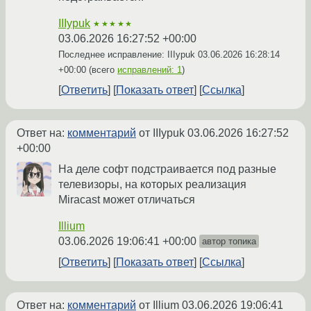
IIIypuk
★★★★★
03.06.2026 16:27:52 +00:00
Последнее исправление: IIIypuk
03.06.2026 16:28:14
+00:00
(всего
исправлений: 1
)
Ответить
Показать ответ
Ссылка
Ответ на:
комментарий
от IIIypuk
03.06.2026 16:27:52
+00:00
На деле софт подстраивается под разные
телевизоры, на которых реализация
Miracast может отличаться
Illium
03.06.2026 19:06:41 +00:00
автор топика
Ответить
Показать ответ
Ссылка
Ответ на:
комментарий
от Illium
03.06.2026 19:06:41