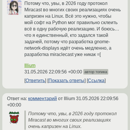
Потому что, увы, в 2026 году протокол
Miracast во многих своих реализациях очень
капризен на Linux. Всё это нужно, чтобы
мой софт на Python мог правильно склеить
всё в одну рабочую реализацию. И боюсь…
что я единственный, кто задался такой
задачей, потому что разработка gnome-
network-displays идёт очень медленно, а
разработка miraclecast уже никак =[
Illium
31.05.2026 22:09:56 +00:00
автор топика
Ответить
Показать ответы
Ссылка
Ответ на:
комментарий
от Illium
31.05.2026 22:09:56
+00:00
Потому что, увы, в 2026 году протокол
Miracast во многих своих реализациях
очень капризен на Linux.