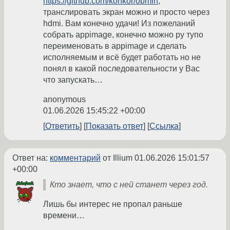
https://github.com/konkor/obmin
,
транслировать экран можно и просто через
hdmi. Вам конечно удачи! Из пожеланий
собрать appimage, конечно можно py тупо
переименовать в appimage и сделать
исполняемым и всё будет работать но не
понял в какой последовательности у Вас
что запускать…
anonymous
01.06.2026 15:45:22 +00:00
Ответить
Показать ответ
Ссылка
Ответ на:
комментарий
от Illium
01.06.2026 15:01:57
+00:00
Кто знает, что с ней станет через год.
Лишь бы интерес не пропал раньше
времени…