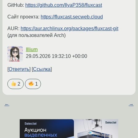
GitHub:
https://github.com/IlyaP358/fluxcast
Сайт проекта:
https://fluxcast.secweb.cloud
AUR:
https://aur.archlinux.org/packages/fluxcast-git
(для пользователей Arch)
Illium
29.05.2026 19:32:10 +00:00
Ответить
Ссылка
2
1
←
→