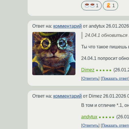
1
1
Ответ на:
комментарий
от andytux
26.01.2026
24.04.1 обновиться
Ты что такое пишешь
24.04.1 попросит обно
Dimez
(
26.01.
★★★★★
Ответить
Показать ответ
Ответ на:
комментарий
от Dimez
26.01.2026 
В том и отличие *.1, 
andytux
(
26.01
★★★★★
Ответить
Показать отве