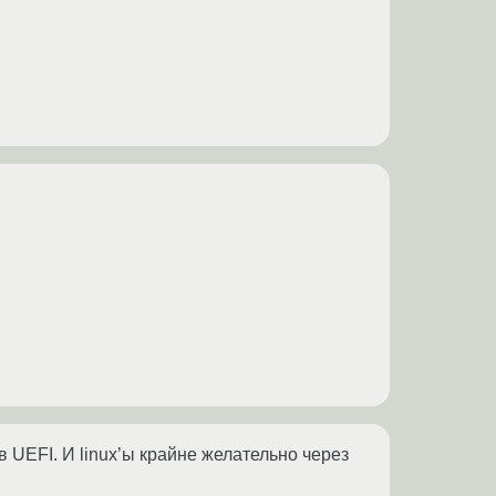
в UEFI. И linux’ы крайне желательно через