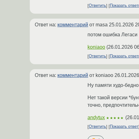
Ответить
Показать отве
Ответ на:
комментарий
от masa
25.01.2026 2
потом ошибка Легаси
koniaoo
(
26.01.2026 06
Ответить
Показать отве
Ответ на:
комментарий
от koniaoo
26.01.2026
Ну памяти худо-бедно 
Нет такой версии *бун
точно, предпочтитель
andytux
(
26.01
★★★★★
Ответить
Показать ответ