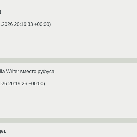
!
1.2026 20:16:33 +00:00
)
ia Writer вместо руфуса.
026 20:19:26 +00:00
)
ет.