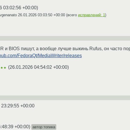
6 03:02:56 +00:00
)
vgenanato
26.01.2026 03:03:50 +00:00
(всего
исправлений: 1
)
R и BIOS пишут, а вообще лучше выкинь Rufus, он часто пор
ithub.com/FedoraQt/MediaWriter/releases
(
26.01.2026 04:54:02 +00:00
)
★★★
 23:29:55 +00:00
:48:39 +00:00
)
автор топика