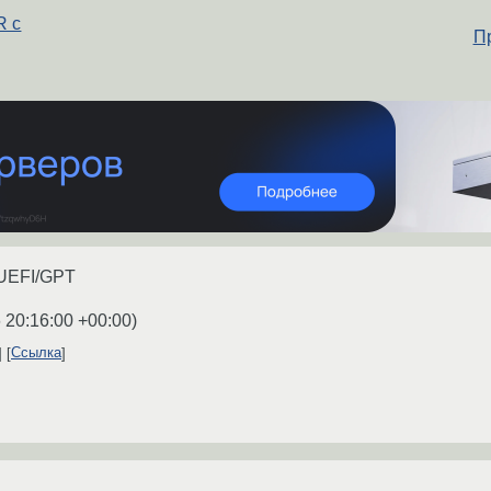
R с
П
 UEFI/GPT
 20:16:00 +00:00
)
Ссылка