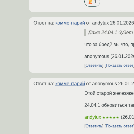
1
Ответ на:
комментарий
от andytux
26.01.2026
Даже 24.04.1 будет
что за бред? вы что,
anonymous
(
26.01.202
Ответить
Показать ответ
Ответ на:
комментарий
от anonymous
26.01.
Этой старой железяк
24.04.1 обновиться та
andytux
(
26.01
★★★★★
Ответить
Показать ответ