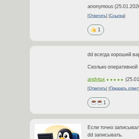
anonymous
(
25.01.202
Ответить
Ссылка
1
dd всегда хороший ва
Сколько оперативной 
andytux
(
25.01
★★★★★
Ответить
Показать ответ
1
Если точно записывал 
dd записывать.