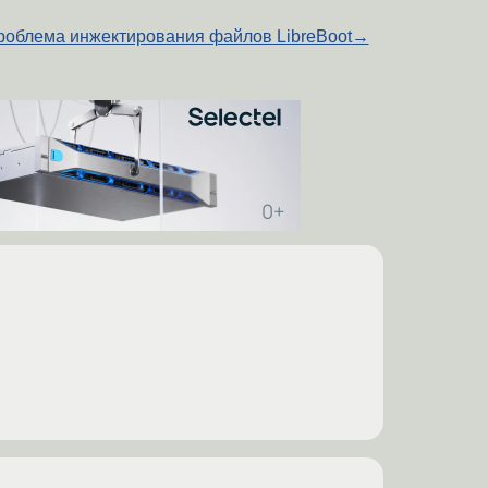
роблема инжектирования файлов LibreBoot
→