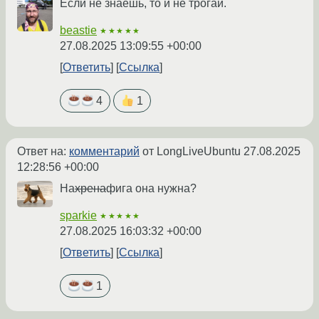
Если не знаешь, то и не трогай.
beastie
★★★★★
27.08.2025 13:09:55 +00:00
Ответить
Ссылка
4
1
Ответ на:
комментарий
от LongLiveUbuntu
27.08.2025
12:28:56 +00:00
На
хрена
фига она нужна?
sparkie
★★★★★
27.08.2025 16:03:32 +00:00
Ответить
Ссылка
1