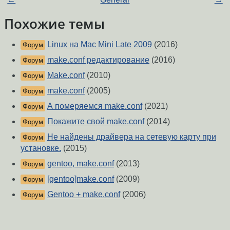
Похожие темы
Linux на Mac Mini Late 2009
(2016)
Форум
make.conf редактирование
(2016)
Форум
Make.conf
(2010)
Форум
make.conf
(2005)
Форум
А померяемся make.conf
(2021)
Форум
Покажите свой make.conf
(2014)
Форум
Не найдены драйвера на сетевую карту при
Форум
установке.
(2015)
gentoo, make.conf
(2013)
Форум
[gentoo]make.conf
(2009)
Форум
Gentoo + make.conf
(2006)
Форум