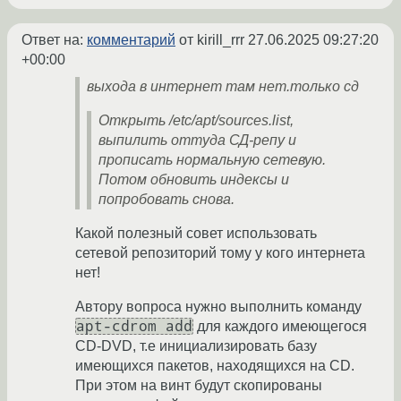
Ответ на:
комментарий
от kirill_rrr
27.06.2025 09:27:20
+00:00
выхода в интернет там нет.только сд
Открыть /etc/apt/sources.list,
выпилить оттуда СД-репу и
прописать нормальную сетевую.
Потом обновить индексы и
попробовать снова.
Какой полезный совет использовать
сетевой репозиторий тому у кого интернета
нет!
Автору вопроса нужно выполнить команду
apt-cdrom add
для каждого имеющегося
CD-DVD, т.е инициализировать базу
имеющихся пакетов, находящихся на CD.
При этом на винт будут скопированы