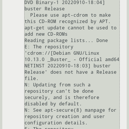
DVD Binary-1 20220910-18:04] 
buster Release

  Please use apt-cdrom to make 
this CD-ROM recognized by APT. 
apt-get update cannot be used to 
add new CD-ROMs

Reading package lists... Done

E: The repository 
'cdrom://[Debian GNU/Linux 
10.13.0 _Buster_ - Official amd64 
NETINST 20220910-18:03] buster 
Release' does not have a Release 
file.

N: Updating from such a 
repository can't be done 
securely, and is therefore 
disabled by default.

N: See apt-secure(8) manpage for 
repository creation and user 
configuration details.
