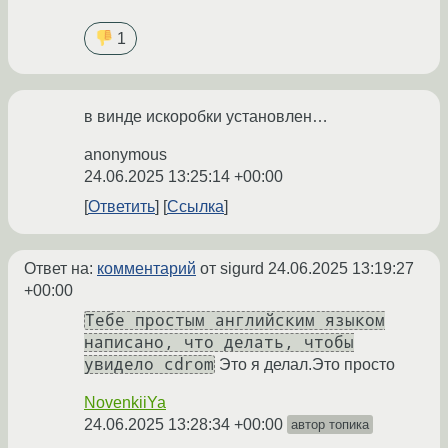
1
в винде искоробки установлен…
anonymous
24.06.2025 13:25:14 +00:00
Ответить
Ссылка
Ответ на:
комментарий
от sigurd
24.06.2025 13:19:27
+00:00
Тебе простым английским языком
написано, что делать, чтобы
увидело cdrom
Это я делал.Это просто
NovenkiiYa
24.06.2025 13:28:34 +00:00
автор топика