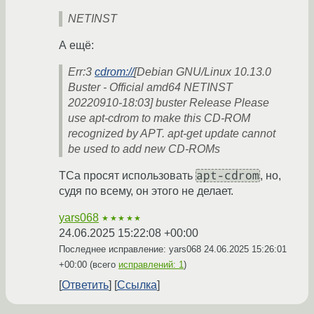
NETINST
А ещё:
Err:3
cdrom://
[Debian GNU/Linux 10.13.0
Buster
- Official amd64 NETINST
20220910-18:03] buster Release Please
use apt-cdrom to make this CD-ROM
recognized by APT. apt-get update cannot
be used to add new CD-ROMs
apt-cdrom
ТСа просят использовать
, но,
судя по всему, он этого не делает.
yars068
★★★★★
24.06.2025 15:22:08 +00:00
Последнее исправление: yars068
24.06.2025 15:26:01
+00:00
(всего
исправлений: 1
)
Ответить
Ссылка