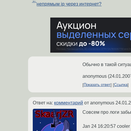
←
непрямым ip через интернет?
Обычно в такой ситуа
anonymous
(
24.01.200
Показать ответ
Ссылка
Ответ на:
комментарий
от anonymous
24.01.
Совсем про логи забы
Jan 24 16:20:57 cooler 