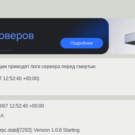
ции приводят логи сервера перед смертью
7 12:52:40 +00:00
)
2007 12:52:40 +00:00
л:
rpc.statd[7292]: Version 1.0.6 Starting