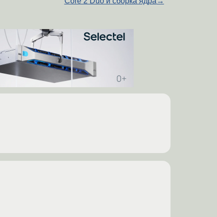
Core 2 Duo и сборка ядра
→