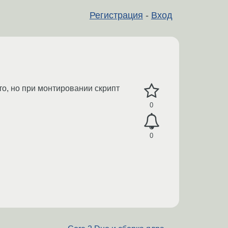
Регистрация
-
Вход
уто, но при монтировании скрипт
0
0