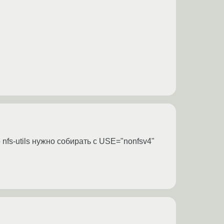
 nfs-utils нужно собирать с USE="nonfsv4"