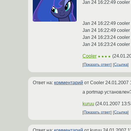
Jan 24 16:22:49 cooler 
Jan 24 16:22:49 cooler k
Jan 24 16:22:49 cooler 
Jan 24 16:23:24 cooler 
Jan 24 16:23:24 cooler 
Cooler
(
24.01.2
★★★★
Показать ответ
Ссылка
Ответ на:
комментарий
от Cooler
24.01.2007 
а portmap установлен
kuruu
(
24.01.2007 13:5
Показать ответ
Ссылка
Ответ на:
комментарий
от kuruu
24.01.2007 1