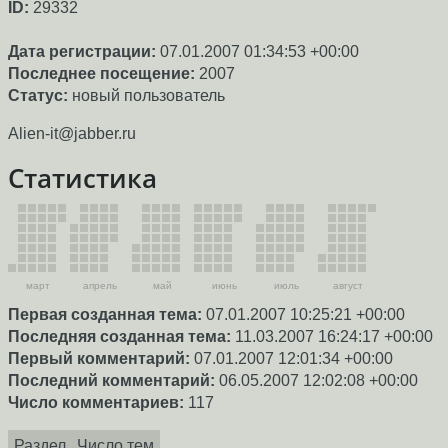
ID:
29332
Дата регистрации:
07.01.2007 01:34:53 +00:00
Последнее посещение:
2007
Статус:
новый пользователь
Alien-it@jabber.ru
Статистика
март
апрель
май
июнь
июль
август
Первая созданная тема:
07.01.2007 10:25:21 +00:00
Последняя созданная тема:
11.03.2007 16:24:17 +00:00
Первый комментарий:
07.01.2007 12:01:34 +00:00
Последний комментарий:
06.05.2007 12:02:08 +00:00
Число комментариев:
117
Раздел
Число тем