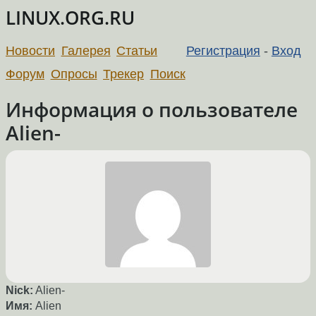
LINUX.ORG.RU
Новости
Галерея
Статьи
Регистрация
-
Вход
Форум
Опросы
Трекер
Поиск
Информация о пользователе
Alien-
Nick:
Alien-
Имя:
Alien