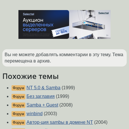
Вы не можете добавлять комментарии в эту тему. Тема
перемещена в архив.
Похожие темы
NT 5.0 & Samba
(1999)
Форум
Без заглавия
(1999)
Форум
Samba + Guest
(2008)
Форум
winbind
(2003)
Форум
Автор-ция sambы в домене NT
(2004)
Форум