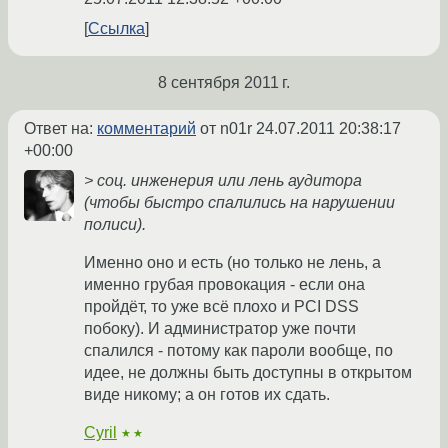
Ссылка
8 сентября 2011 г.
Ответ на:
комментарий
от n01r
24.07.2011 20:38:17
+00:00
> соц. инженерия или лень аудитора
(чтобы быстро спалились на нарушении
полиси).
Именно оно и есть (но только не лень, а
именно грубая провокация - если она
пройдёт, то уже всё плохо и PCI DSS
побоку). И администратор уже почти
спалился - потому как пароли вообще, по
идее, не должны быть доступны в открытом
виде никому; а он готов их сдать.
Cyril
★★