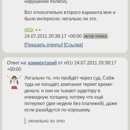
нарушении полиси).
Вот относительно второго варианта мне и
было интересно: легально ли это.
n01r
★★
24.07.2011 20:38:17 +00:00
автор топика
Показать ответы
Ссылка
Ответ на:
комментарий
от n01r
24.07.2011 20:38:17
+00:00
Легально то, что пройдёт через суд. Сабж
туда не попадёт, компания теряет время-
деньги, и они не тыкают аудитору в
очевидную толщину, потому что ещё
потеряют (две недели без платежей), даже
если разойдутся по-хорошему.
легально ли это