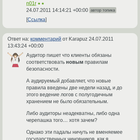
n01r
★★
24.07.2011 14:14:21 +00:00
автор топика
Ссылка
Ответ на:
комментарий
от Karapuz
24.07.2011
13:43:24 +00:00
Аудитор пишет что клиенты обязаны
соответствовать
новым
правилам
безопасности.
А аудируемый добавляет, что новые
правила введены две недели назад, и до
этого ведение логов с полугодичным
хранением не было обязательным.
Либо аудиторы неадекватны, либо одна
черепашка того… хотя зачем?
Однако эти падалы ничуть не вменяемее
государственных чиновников, как я