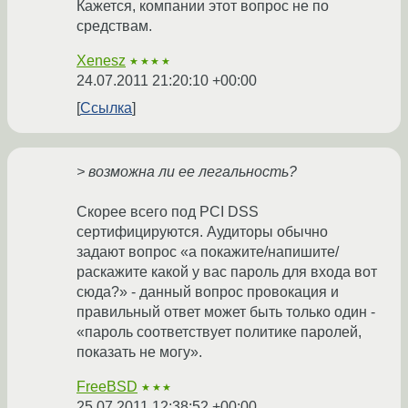
Кажется, компании этот вопрос не по
средствам.
Xenesz
★★★★
24.07.2011 21:20:10 +00:00
Ссылка
> возможна ли ее легальность?
Скорее всего под PCI DSS
сертифицируются. Аудиторы обычно
задают вопрос «а покажите/напишите/
раскажите какой у вас пароль для входа вот
сюда?» - данный вопрос провокация и
правильный ответ может быть только один -
«пароль соответствует политике паролей,
показать не могу».
FreeBSD
★★★
25.07.2011 12:38:52 +00:00