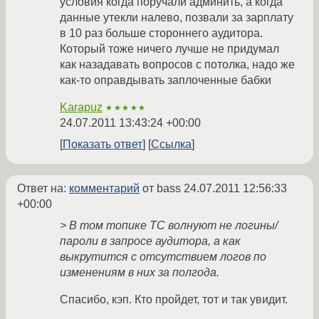
условия когда поручали админить, а когда
данные утекли налево, позвали за зарплату
в 10 раз больше стороннего аудитора.
Который тоже ничего лучше не придумал
как назадавать вопросов с потолка, надо же
как-то оправдывать заплоченные бабки
Karapuz
★★★★★
24.07.2011 13:43:24 +00:00
Показать ответ
Ссылка
Ответ на:
комментарий
от bass
24.07.2011 12:56:33
+00:00
> В том топике ТС волнуют не логины/
пароли в запросе аудитора, а как
выкрутится с отсутствием логов по
изменениям в них за полгода.
Спасибо, кэп. Кто пройдет, тот и так увидит.