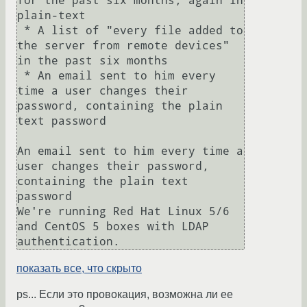
for the past six months, again in 
plain-text

 * A list of "every file added to 
the server from remote devices" 
in the past six months

 * An email sent to him every 
time a user changes their 
password, containing the plain 
text password

An email sent to him every time a 
user changes their password, 
containing the plain text 
password

We're running Red Hat Linux 5/6 
and CentOS 5 boxes with LDAP 
authentication.
показать все, что скрыто
ps... Если это провокация, возможна ли ее