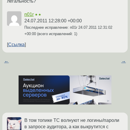
легальность?
n01r
★★
24.07.2011 12:28:00 +00:00
Последнее исправление: n01r
24.07.2011 12:31:02
+00:00
(всего исправлений: 1)
Ссылка
←
→
В том топике ТС волнуют не логины/пароли
в запросе аудитора, а как выкрутится с