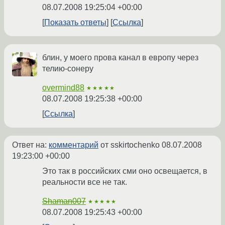
08.07.2008 19:25:04 +00:00
Показать ответы
Ссылка
блин, у моего прова канал в европу через
телию-сонеру
overmind88
★★★★★
08.07.2008 19:25:38 +00:00
Ссылка
Ответ на:
комментарий
от sskirtochenko
08.07.2008
19:23:00 +00:00
Это так в российских сми оно освещается, в
реальности все не так.
Shaman007
★★★★★
08.07.2008 19:25:43 +00:00