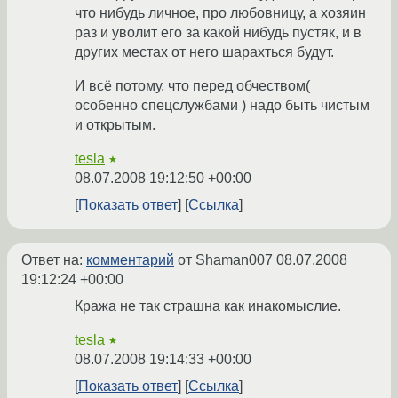
что нибудь личное, про любовницу, а хозяин
раз и уволит его за какой нибудь пустяк, и в
других местах от него шарахться будут.
И всё потому, что перед обчеством(
особенно спецслужбами ) надо быть чистым
и открытым.
tesla
★
08.07.2008 19:12:50 +00:00
Показать ответ
Ссылка
Ответ на:
комментарий
от Shaman007
08.07.2008
19:12:24 +00:00
Кража не так страшна как инакомыслие.
tesla
★
08.07.2008 19:14:33 +00:00
Показать ответ
Ссылка