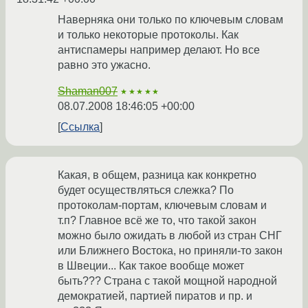
Наверняка они только по ключевым словам
и только некоторые протоколы. Как
антиспамеры например делают. Но все
равно это ужасно.
Shaman007
★★★★★
08.07.2008 18:46:05 +00:00
Ссылка
Какая, в общем, разница как конкретно
будет осуществляться слежка? По
протоколам-портам, ключевым словам и
т.п? Главное всё же то, что такой закон
можно было ожидать в любой из стран СНГ
или Ближнего Востока, но приняли-то закон
в Швеции... Как такое вообще может
быть??? Страна с такой мощной народной
демократией, партией пиратов и пр. и