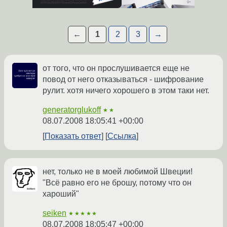
←
1
2
3
→
от того, что он прослушивается еще не
повод от него отказываться - шифрование
рулит. хотя ничего хорошего в этом таки нет.
generatorglukoff
★★
08.07.2008 18:05:41 +00:00
Показать ответ
Ссылка
нет, только не в моей любимой Швеции!
"Всё равно его не брошу, потому что он
хароший"
seiken
★★★★★
08.07.2008 18:05:47 +00:00