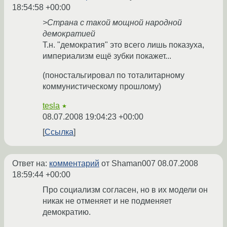
18:54:58 +00:00
>Страна с такой мощной народной
демократией
Т.н. "демократия" это всего лишь показуха,
империализм ещё зубки покажет...
(поностальгировал по тоталитарному
коммунистическому прошлому)
tesla
★
08.07.2008 19:04:23 +00:00
Ссылка
Ответ на:
комментарий
от Shaman007
08.07.2008
18:59:44 +00:00
Про социализм согласен, но в их модели он
никак не отменяет и не подменяет
демократию.