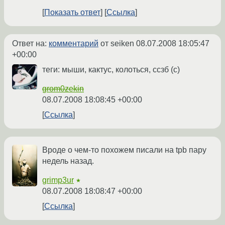
Показать ответ
Ссылка
Ответ на:
комментарий
от seiken
08.07.2008 18:05:47
+00:00
теги: мыши, кактус, колоться, ссзб (с)
grom0zekin
08.07.2008 18:08:45 +00:00
Ссылка
Вроде о чем-то похожем писали на tpb пару
недель назад.
grimp3ur
★
08.07.2008 18:08:47 +00:00
Ссылка