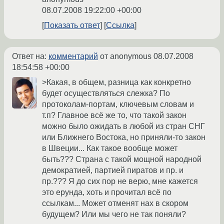
08.07.2008 19:22:00 +00:00
Показать ответ
Ссылка
Ответ на:
комментарий
от anonymous
08.07.2008
18:54:58 +00:00
>Какая, в общем, разница как конкретно
будет осуществляться слежка? По
протоколам-портам, ключевым словам и
т.п? Главное всё же то, что такой закон
можно было ожидать в любой из стран СНГ
или Ближнего Востока, но приняли-то закон
в Швеции... Как такое вообще может
быть??? Страна с такой мощной народной
демократией, партией пиратов и пр. и
пр.??? Я до сих пор не верю, мне кажется
это ерунда, хоть и прочитал всё по
ссылкам... Может отменят нах в скором
будущем? Или мы чего не так поняли?