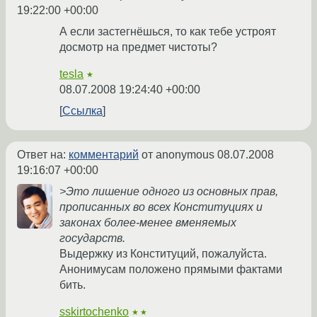
19:22:00 +00:00
А если застегнёшься, то как тебе устроят
досмотр на предмет чистоты?
tesla
★
08.07.2008 19:24:40 +00:00
Ссылка
Ответ на:
комментарий
от anonymous
08.07.2008
19:16:07 +00:00
>Это лишение одного из основных прав,
прописанных во всех Конституциях и
законах более-менее вменяемых
государств.
Выдержку из Конституций, пожалуйста.
Анонимусам положено прямыми фактами
бить.
sskirtochenko
★★