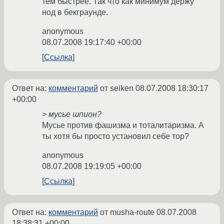
тем быстрее. Так что как минимум держу
нод в бекграунде.
anonymous
08.07.2008 19:17:40 +00:00
Ссылка
Ответ на:
комментарий
от seiken
08.07.2008 18:30:17
+00:00
> мусье шпион?
Мусье против фашизма и тоталитаризма. А
ты хотя бы просто установил себе тор?
anonymous
08.07.2008 19:19:05 +00:00
Ссылка
Ответ на:
комментарий
от musha-route
08.07.2008
18:38:31 +00:00