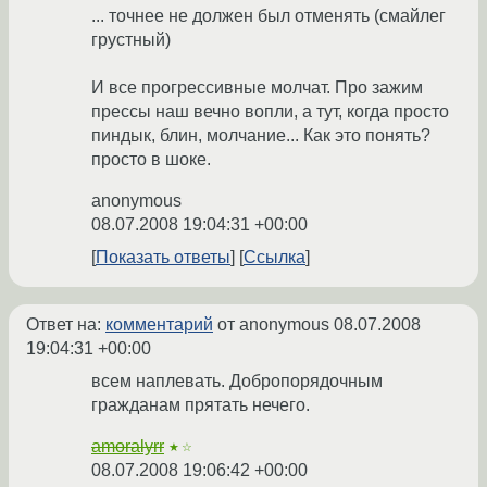
... точнее не должен был отменять (смайлег
грустный)
И все прогрессивные молчат. Про зажим
прессы наш вечно вопли, а тут, когда просто
пиндык, блин, молчание... Как это понять?
просто в шоке.
anonymous
08.07.2008 19:04:31 +00:00
Показать ответы
Ссылка
Ответ на:
комментарий
от anonymous
08.07.2008
19:04:31 +00:00
всем наплевать. Добропорядочным
гражданам прятать нечего.
amoralyrr
★☆
08.07.2008 19:06:42 +00:00