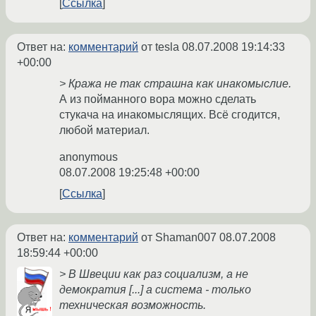
Ссылка
Ответ на:
комментарий
от tesla
08.07.2008 19:14:33
+00:00
> Кража не так страшна как инакомыслие.
А из пойманного вора можно сделать
стукача на инакомыслящих. Всё сгодится,
любой материал.
anonymous
08.07.2008 19:25:48 +00:00
Ссылка
Ответ на:
комментарий
от Shaman007
08.07.2008
18:59:44 +00:00
> В Швеции как раз социализм, а не
демократия [...] а система - только
техническая возможность.