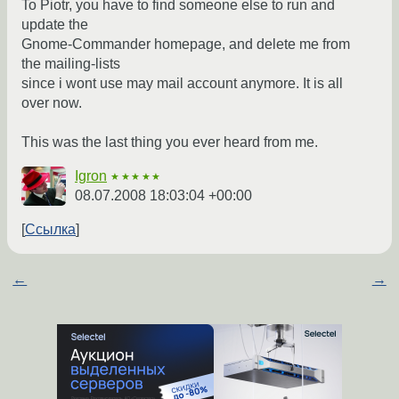
To Piotr, you have to find someone else to run and
update the
Gnome-Commander homepage, and delete me from
the mailing-lists
since i wont use may mail account anymore. It is all
over now.
This was the last thing you ever heard from me.
Igron
★★★★★
08.07.2008 18:03:04 +00:00
Ссылка
←
→