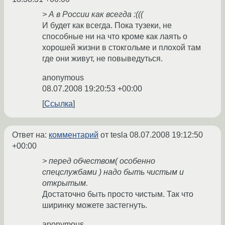
> А в России как всегда :(((
И будет как всегда. Пока тузеки, не
способные ни на что кроме как лаять о
хорошей жизни в стокгольме и плохой там
где они живут, не повыведуться.
anonymous
08.07.2008 19:20:53 +00:00
Ссылка
Ответ на:
комментарий
от tesla
08.07.2008 19:12:50
+00:00
> перед обчеством( особенно
спецслужбами ) надо быть чистым и
открытым.
Достаточно быть просто чистым. Так что
ширинку можете застегнуть.
anonymous