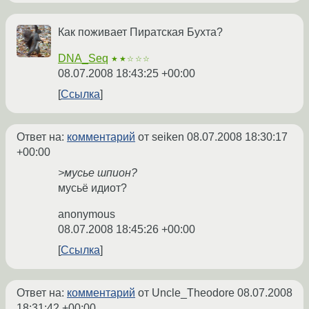
Как поживает Пиратская Бухта?
DNA_Seq
★★☆☆☆
08.07.2008 18:43:25 +00:00
Ссылка
Ответ на:
комментарий
от seiken
08.07.2008 18:30:17
+00:00
>мусье шпион?
мусьё идиот?
anonymous
08.07.2008 18:45:26 +00:00
Ссылка
Ответ на:
комментарий
от Uncle_Theodore
08.07.2008
18:31:42 +00:00