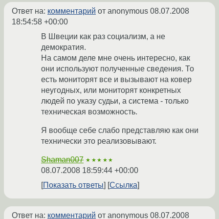
Ответ на:
комментарий
от anonymous
08.07.2008
18:54:58 +00:00
В Швеции как раз социализм, а не
демократия.
На самом деле мне очень интересно, как
они используют полученные сведения. То
есть мониторят все и вызывают на ковер
неугодных, или мониторят конкретных
людей по указу судьи, а система - только
техническая возможность.
Я вообще себе слабо представляю как они
технически это реализовывают.
Shaman007
★★★★★
08.07.2008 18:59:44 +00:00
Показать ответы
Ссылка
Ответ на:
комментарий
от anonymous
08.07.2008