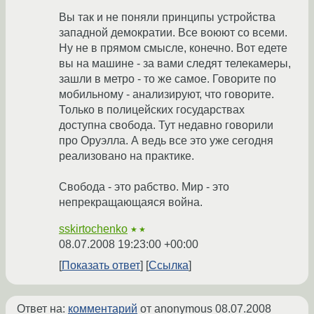
Вы так и не поняли принципы устройства
западной демократии. Все воюют со всеми.
Ну не в прямом смысле, конечно. Вот едете
вы на машине - за вами следят телекамеры,
зашли в метро - то же самое. Говорите по
мобильному - анализируют, что говорите.
Только в полицейских государствах
доступна свобода. Тут недавно говорили
про Оруэлла. А ведь все это уже сегодня
реализовано на практике.
Свобода - это рабство. Мир - это
непрекращающаяся война.
sskirtochenko
★★
08.07.2008 19:23:00 +00:00
Показать ответ
Ссылка
Ответ на:
комментарий
от anonymous
08.07.2008