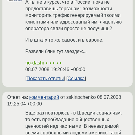
А ты не в курсе, что в России, пока не
предоставишь "органам" возможности
мониторить трафик генерируемый твоими
клиентами или адресованый им, лицензию
оператора связи просто не получишь?
И в штатх то же самое, и в европе.
Развели блин тут звездеж...
no-dashi
★★★★★
08.07.2008 19:26:46 +00:00
Показать ответы
Ссылка
Ответ на:
комментарий
от sskirtochenko
08.07.2008
19:25:04 +00:00
Еще раз повторюсь - в Швеции социализм,
то есть преобладание общественных
ценностей над частными. В ненавидимой
всеми свободными людьми америке такой