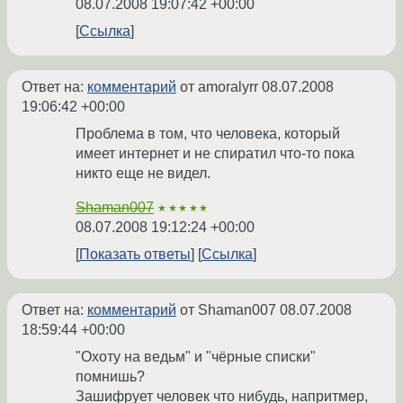
08.07.2008 19:07:42 +00:00
Ссылка
Ответ на:
комментарий
от amoralyrr
08.07.2008
19:06:42 +00:00
Проблема в том, что человека, который
имеет интернет и не спиратил что-то пока
никто еще не видел.
Shaman007
★★★★★
08.07.2008 19:12:24 +00:00
Показать ответы
Ссылка
Ответ на:
комментарий
от Shaman007
08.07.2008
18:59:44 +00:00
"Охоту на ведьм" и "чёрные списки"
помнишь?
Зашифрует человек что нибудь, напритмер,