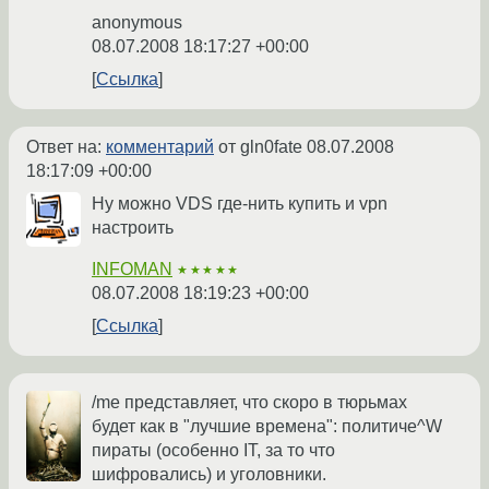
anonymous
08.07.2008 18:17:27 +00:00
Ссылка
Ответ на:
комментарий
от gln0fate
08.07.2008
18:17:09 +00:00
Ну можно VDS где-нить купить и vpn
настроить
INFOMAN
★★★★★
08.07.2008 18:19:23 +00:00
Ссылка
/me представляет, что скоро в тюрьмах
будет как в "лучшие времена": политиче^W
пираты (особенно IT, за то что
шифровались) и уголовники.