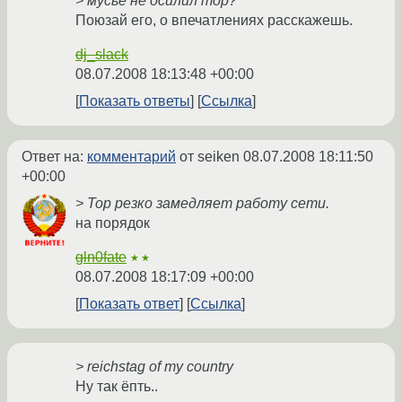
> мусьё не осилил тор?
Поюзай его, о впечатлениях расскажешь.
dj_slack
08.07.2008 18:13:48 +00:00
Показать ответы
Ссылка
Ответ на:
комментарий
от seiken
08.07.2008 18:11:50
+00:00
> Тор резко замедляет работу сети.
на порядок
gln0fate
★★
08.07.2008 18:17:09 +00:00
Показать ответ
Ссылка
> reichstag of my country
Ну так ёпть..