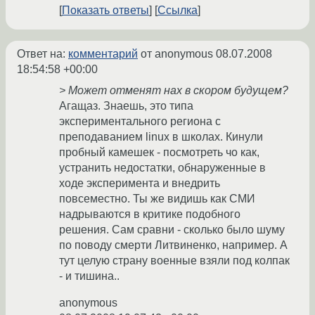
Показать ответы
Ссылка
Ответ на:
комментарий
от anonymous
08.07.2008
18:54:58 +00:00
> Может отменят нах в скором будущем?
Агащаз. Знаешь, это типа
экспериментального региона с
преподаванием linux в школах. Кинули
пробный камешек - посмотреть чо как,
устранить недостатки, обнаруженные в
ходе эксперимента и внедрить
повсеместно. Ты же видишь как СМИ
надрываются в критике подобного
решения. Сам сравни - сколько было шуму
по поводу смерти Литвиненко, например. А
тут целую страну военные взяли под колпак
- и тишина..
anonymous