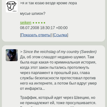
>я и так юзаю везде кроме лора
мусье шпион?
seiken
★★★★★
08.07.2008 18:30:17 +00:00
Показать ответы
Ссылка
> Since the reichstag of my country (Sweden)
Да, об этом слашдот недавно шумел. Там
была еще какая-то криминальная история,
когда этот закон пытались протолкнуть
через парламент в прошлый раз, глава
службы безопасности протестовал против
него на интернете, а потом был вдруг умер
от инфаркта...
Траффик, который идет через Швецию, но
не принадлежит ей, тоже просулшивается.