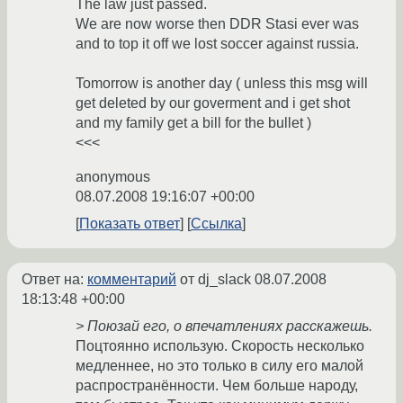
The law just passed.
We are now worse then DDR Stasi ever was
and to top it off we lost soccer against russia.
Tomorrow is another day ( unless this msg will
get deleted by our goverment and i get shot
and my family get a bill for the bullet )
<<<
anonymous
08.07.2008 19:16:07 +00:00
Показать ответ
Ссылка
Ответ на:
комментарий
от dj_slack
08.07.2008
18:13:48 +00:00
> Поюзай его, о впечатлениях расскажешь.
Поцтоянно использую. Скорость несколько
медленнее, но это только в силу его малой
распространённости. Чем больше народу,