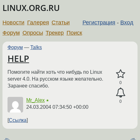
LINUX.ORG.RU
Новости
Галерея
Статьи
Регистрация
-
Вход
Форум
Опросы
Трекер
Поиск
Форум
—
Talks
HELP
Помогите найти хоть что нибудь по Linux
server 4.0. На русском языке желательно.
0
Заранее спасибо.
Mr_Alex
★
0
24.03.2004 07:34:50 +00:00
Ссылка
←
→