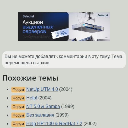
Вы не можете добавлять комментарии в эту тему. Тема
перемещена в архив.
Похожие темы
NetUp UTM 4.0
(2004)
Форум
Help!
(2004)
Форум
NT 5.0 & Samba
(1999)
Форум
Без заглавия
(1999)
Форум
Help HP1100 & RedHat 7.2
(2002)
Форум