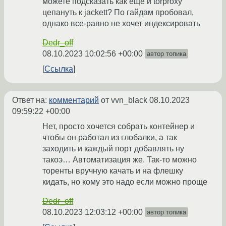
можете подсказать как еще и torproxy
цепануть к jackett? По гайдам пробовал,
однако все-равно не хочет индексировать
Dedr_off
08.10.2023 10:02:56 +00:00
автор топика
Ссылка
Ответ на:
комментарий
от vvn_black
08.10.2023
09:59:22 +00:00
Нет, просто хочется собрать контейнер и
чтобы он работал из глобалки, а так
заходить и каждый порт добавлять ну
такоэ… Автоматизация же. Так-то можно
торенты вручную качать и на флешку
кидать, но кому это надо если можно проще
Dedr_off
08.10.2023 12:03:12 +00:00
автор топика