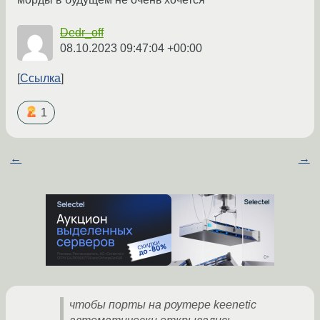
Dedr_off
08.10.2023 09:47:04 +00:00
Ссылка
1
←
→
чтобы порты на роутере keenetic