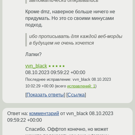
автоматически открывались
Кроме dmz, наверное больше ничего не
придумать. Но это со своими минусами
подход.
ибо прописывать для каждой веб-морды
в будущем не очень хочется
Лапки?
vvn_black
★★★★★
08.10.2023 09:59:22 +00:00
Последнее исправление: vvn_black
08.10.2023
10:02:29 +00:00
(всего
исправлений: 1
)
Показать ответы
Ссылка
Ответ на:
комментарий
от vvn_black
08.10.2023
09:59:22 +00:00
Спасибо. Оффтоп конечно, но может