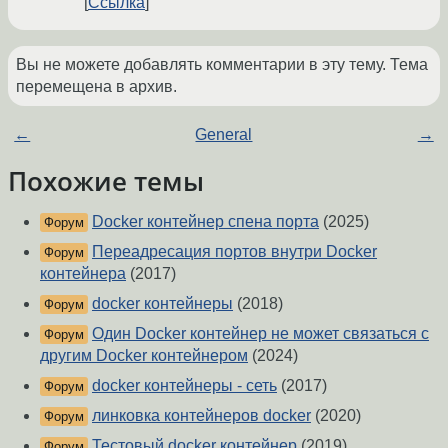
Ссылка
Вы не можете добавлять комментарии в эту тему. Тема
перемещена в архив.
←
General
→
Похожие темы
Docker контейнер спена порта
(2025)
Форум
Переадресация портов внутри Docker
Форум
контейнера
(2017)
docker контейнеры
(2018)
Форум
Один Docker контейнер не может связаться с
Форум
другим Docker контейнером
(2024)
docker контейнеры - сеть
(2017)
Форум
линковка контейнеров docker
(2020)
Форум
Тестовый docker контейнер
(2019)
Форум