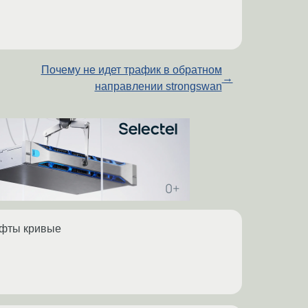
Почему не идет трафик в обратном
→
направлении strongswan
рифты кривые