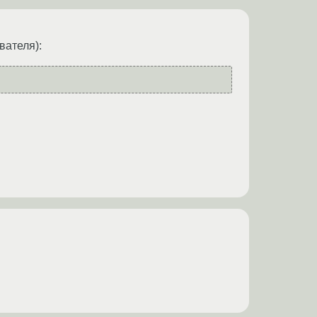
вателя):