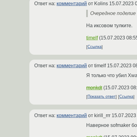
Ответ на:
комментарий
от Kolins
15.07.2023 
Очередное поделие н
На иксовом тулките.
timelf
(
15.07.2023 08:5
Ссылка
Ответ на:
комментарий
от timelf
15.07.2023 0
Я только что убил Xwa
monkdt
(
15.07.2023 08
Показать ответ
Ссылка
Ответ на:
комментарий
от kirill_rrr
15.07.2023
Наверное sofmaker б