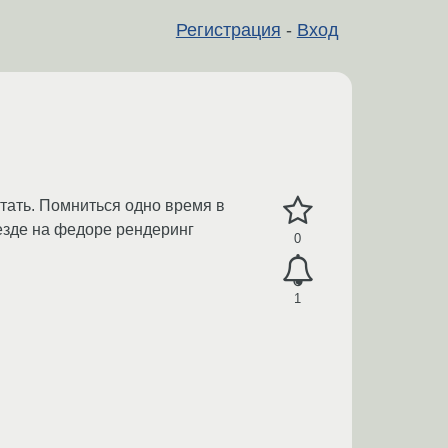
Регистрация
-
Вход
отать. Помниться одно время в
везде на федоре рендеринг
0
1