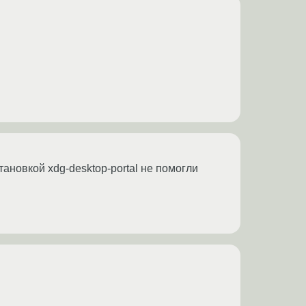
ановкой xdg-desktop-portal не помогли