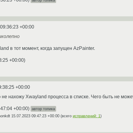
автор топика
 09:36:23 +00:00
ликолепно
nd в тот момент, когда запущен AzPainter.
8:25 +00:00
)
9:38:25 +00:00
о не нахожу Xwayland процесса в списке. Чего быть не може
:47:04 +00:00
)
автор топика
monkdt
15.07.2023 09:47:23 +00:00
(всего
исправлений: 1
)