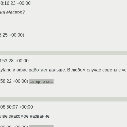
08:16:23 +00:00
а electron?
5:25 +00:00
)
8:53:28 +00:00
yland и офис работает дальше. В любом случае советы с уст
:58:22 +00:00
)
автор топика
 08:50:07 +00:00
олее знакомое название