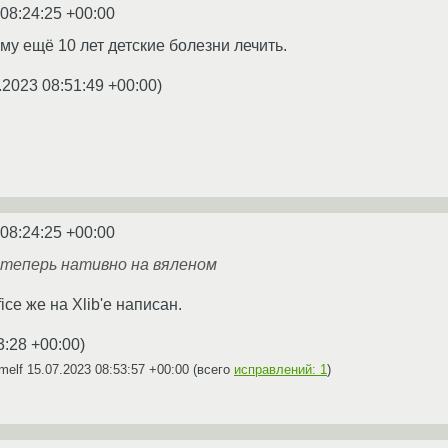
 08:24:25 +00:00
му ещё 10 лет детские болезни лечить.
.2023 08:51:49 +00:00
)
 08:24:25 +00:00
 теперь нативно на вяленом
ice же на Xlib'е написан.
3:28 +00:00
)
imelf
15.07.2023 08:53:57 +00:00
(всего
исправлений: 1
)