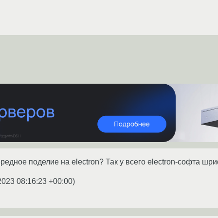
ередное поделие на electron? Так у всего electron-софта ш
2023 08:16:23 +00:00
)