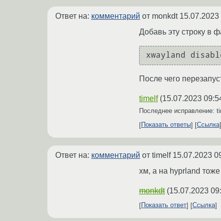
Ответ на:
комментарий
от monkdt
15.07.2023
Добавь эту строку в 
После чего перезапус
timelf
(
15.07.2023 09:5
Последнее исправление: t
Показать ответы
Ссылка
Ответ на:
комментарий
от timelf
15.07.2023 0
хм, а на hyprland тож
monkdt
(
15.07.2023 09
Показать ответ
Ссылка