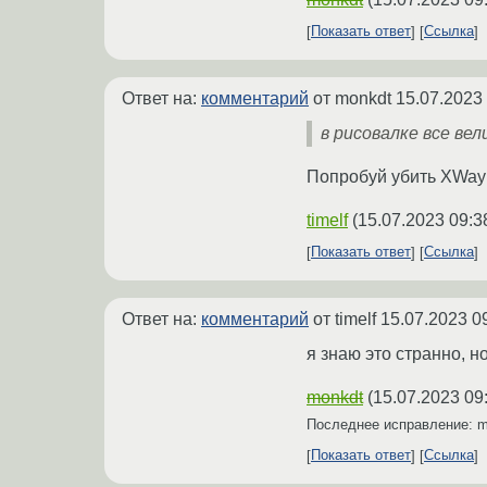
Показать ответ
Ссылка
Ответ на:
комментарий
от monkdt
15.07.2023
в рисовалке все ве
Попробуй убить XWayla
timelf
(
15.07.2023 09:3
Показать ответ
Ссылка
Ответ на:
комментарий
от timelf
15.07.2023 0
я знаю это странно, н
monkdt
(
15.07.2023 09
Последнее исправление: 
Показать ответ
Ссылка