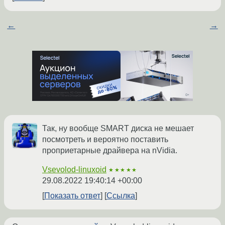
←
→
Так, ну вообще SMART диска не мешает
посмотреть и вероятно поставить
проприетарные драйвера на nVidia.
Vsevolod-linuxoid
★★★★★
29.08.2022 19:40:14 +00:00
Показать ответ
Ссылка