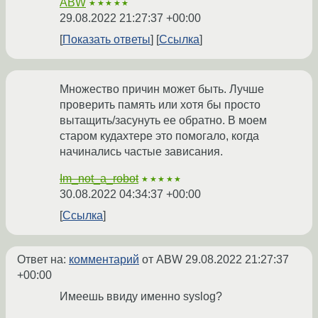
ABW
★★★★★
29.08.2022 21:27:37 +00:00
Показать ответы
Ссылка
Множество причин может быть. Лучше
проверить память или хотя бы просто
вытащить/засунуть ее обратно. В моем
старом кудахтере это помогало, когда
начинались частые зависания.
Im_not_a_robot
★★★★★
30.08.2022 04:34:37 +00:00
Ссылка
Ответ на:
комментарий
от ABW
29.08.2022 21:27:37
+00:00
Имеешь ввиду именно syslog?