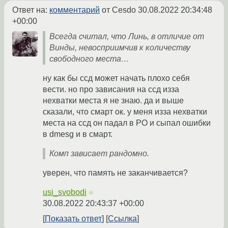
Ответ на:
комментарий
от Cesdo
30.08.2022 20:34:48
+00:00
Всегда считал, что Линь, в отличие от
Винды, невосприимчив к количеству
свободного места…
ну как бы ссд может начать плохо себя
вести. но про зависания на ссд изза
нехватки места я не знаю. да и выше
сказали, что смарт ок. у меня изза нехватки
места на ссд он падал в РО и сыпал ошибки
в dmesg и в смарт.
Комп зависает рандомно.
уверен, что память не заканчивается?
usi_svobodi
☆
30.08.2022 20:43:37 +00:00
Показать ответ
Ссылка