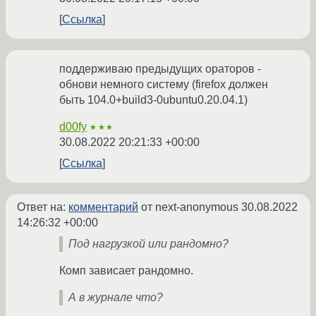
Ссылка
поддерживаю предыдущих ораторов -
обнови немного систему (firefox должен
быть 104.0+build3-0ubuntu0.20.04.1)
d00fy
★★★
30.08.2022 20:21:33 +00:00
Ссылка
Ответ на:
комментарий
от next-anonymous
30.08.2022
14:26:32 +00:00
Под нагрузкой или рандомно?
Комп зависает рандомно.
А в журнале что?