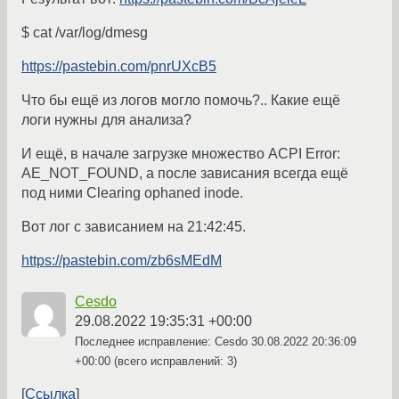
$ cat /var/log/dmesg
https://pastebin.com/pnrUXcB5
Что бы ещё из логов могло помочь?.. Какие ещё
логи нужны для анализа?
И ещё, в начале загрузке множество ACPI Error:
AE_NOT_FOUND, а после зависания всегда ещё
под ними Clearing ophaned inode.
Вот лог с зависанием на 21:42:45.
https://pastebin.com/zb6sMEdM
Cesdo
29.08.2022 19:35:31 +00:00
Последнее исправление: Cesdo
30.08.2022 20:36:09
+00:00
(всего исправлений: 3)
Ссылка