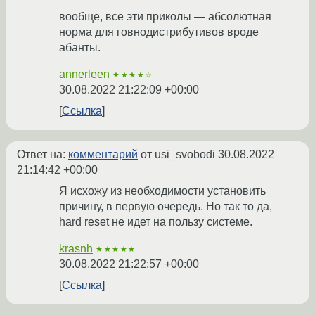
вообще, все эти приколы — абсолютная
норма для говнодистрибутивов вроде
абанты.
annerleen
★★★★☆
30.08.2022 21:22:09 +00:00
Ссылка
Ответ на:
комментарий
от usi_svobodi
30.08.2022
21:14:42 +00:00
Я исхожу из необходимости установить
причину, в первую очередь. Но так то да,
hard reset не идет на пользу системе.
krasnh
★★★★★
30.08.2022 21:22:57 +00:00
Ссылка