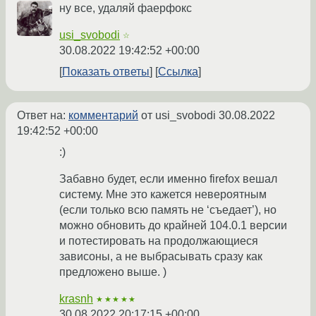
ну все, удаляй фаерфокс
usi_svobodi
☆
30.08.2022 19:42:52 +00:00
Показать ответы
Ссылка
Ответ на:
комментарий
от usi_svobodi
30.08.2022
19:42:52 +00:00
:)
Забавно будет, если именно firefox вешал
систему. Мне это кажется невероятным
(если только всю память не ‘съедает’), но
можно обновить до крайней 104.0.1 версии
и потестировать на продолжающиеся
зависоны, а не выбрасывать сразу как
предложено выше. )
krasnh
★★★★★
30.08.2022 20:17:15 +00:00