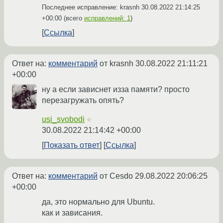
Последнее исправление: krasnh
30.08.2022 21:14:25
+00:00
(всего
исправлений: 1
)
Ссылка
Ответ на:
комментарий
от krasnh
30.08.2022 21:11:21
+00:00
ну а если зависнет изза памяти? просто
перезагружать опять?
usi_svobodi
☆
30.08.2022 21:14:42 +00:00
Показать ответ
Ссылка
Ответ на:
комментарий
от Cesdo
29.08.2022 20:06:25
+00:00
да, это нормально для Ubuntu.
как и зависания.