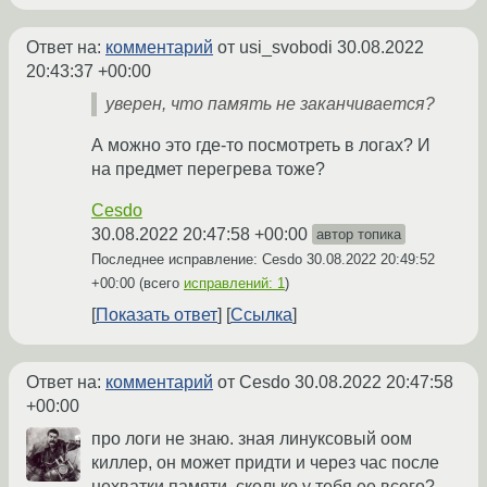
Ответ на:
комментарий
от usi_svobodi
30.08.2022
20:43:37 +00:00
уверен, что память не заканчивается?
А можно это где-то посмотреть в логах? И
на предмет перегрева тоже?
Cesdo
30.08.2022 20:47:58 +00:00
автор топика
Последнее исправление: Cesdo
30.08.2022 20:49:52
+00:00
(всего
исправлений: 1
)
Показать ответ
Ссылка
Ответ на:
комментарий
от Cesdo
30.08.2022 20:47:58
+00:00
про логи не знаю. зная линуксовый оом
киллер, он может придти и через час после
нехватки памяти. сколько у тебя ее всего?