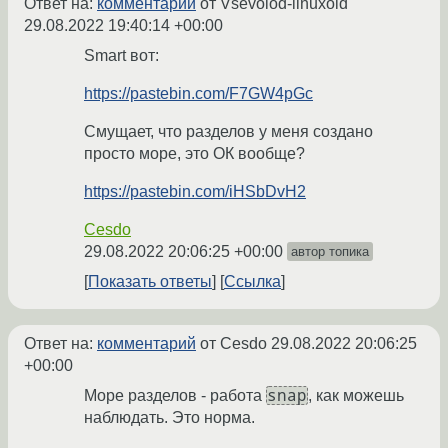
Ответ на:
комментарий
от Vsevolod-linuxoid
29.08.2022 19:40:14 +00:00
Smart вот:
https://pastebin.com/F7GW4pGc
Смущает, что разделов у меня создано
просто море, это ОК вообще?
https://pastebin.com/iHSbDvH2
Cesdo
29.08.2022 20:06:25 +00:00
автор топика
Показать ответы
Ссылка
Ответ на:
комментарий
от Cesdo
29.08.2022 20:06:25
+00:00
snap
Море разделов - работа
, как можешь
наблюдать. Это норма.