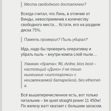
Места свободного достаточно?
Всегда считал, что Линь, в отличие от
Винды, невосприимчив к количеству
свободного места… Кстати, его на разделе
диска 75%.
Память проверил? Пыль убирал?
Мда, надо бы проверить оперативку и
убрать пыль – внутри компа слой пыли…
Уважаю «брата»: ffd, dvdrw, bios boot –
настоящий «Дино» // не тошо
нынешние «хипстирочки» с
неизвлекаемой батарейкой, без ethernet-
а.
Всё вышеперечисленное есть, вот только
питальник – be quiet straight power 11 450w!
По железу ватт хватает с большим запасом.