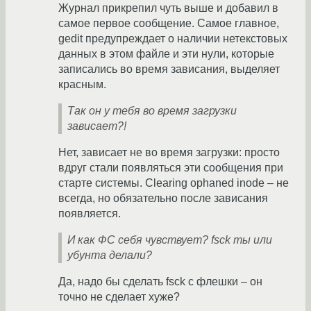
Журнал прикрепил чуть выше и добавил в
самое первое сообщение. Самое главное,
gedit предупреждает о наличии нетекстовых
данных в этом файле и эти нули, которые
записались во время зависания, выделяет
красным.
Так он у тебя во время загрузки
зависает?!
Нет, зависает не во время загрузки: просто
вдруг стали появляться эти сообщения при
старте системы. Clearing ophaned inode – не
всегда, но обязательно после зависания
появляется.
И как ФС себя чувствует? fsck ты или
убунта делали?
Да, надо бы сделать fsck с флешки – он
точно не сделает хуже?