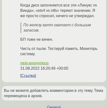
Когда диск заполняется все эти «Линукс vs
Винда», «etx4 vs ntfs» теряют значение. Я
же просто спросил, ничего не утверждал.
По железу ватт хватает с большим
запасом.
БП тоже не вечен.
Чисть от пыли. Тестируй память. Мониторь
систему.
next-anonymous
31.08.2022 16:20:49 +00:00
Ссылка
Вы не можете добавлять комментарии в эту тему. Тема
перемещена в архив.
←
General
→