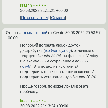
krasnh
★★★★★
30.08.2022 21:11:21 +00:00
Показать ответ
Ссылка
Ответ на:
комментарий
от Cesdo
30.08.2022 20:58:57
+00:00
Попробуй погонять любой другой
дистрибутив (
iso (ventoy.net)
), отличный от
текущего
Ubuntu 20.04
, на флешке с Ventoy
и с включенным сохранением данных
(
ютуб
). Это позволит исключить/
подтвердить железо, а так же исключить/
подтвердить установленную
Ubuntu 20.04
.
Проще говоря, поможет локализовать
проблему.
krasnh
★★★★★
30.08.2022 21:13:24 +00:00